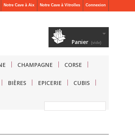
Notre Cave à Aix
Notre Cave à Vitrolles
Connexion
Panier
(vide)
NE
CHAMPAGNE
CORSE
BIÈRES
EPICERIE
CUBIS