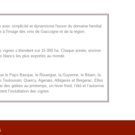
e avec simplicité et dynamisme l'essor du domaine familial
ge à l'image des vins de Gascogne et de la région.
es vignes s’étendent sur 15 000 ha. Chaque année, environ
ins blancs les plus exportés au monde.
que le Pays Basque, le Rouergue, la Guyenne, le Béarn, la
 Toulousain, Quercy, Agenais, Albigeois et Bergerac. Elles
 des gelées au printemps, un hiver froid, l’été et l’automne
ent l’installation des vignes.
s