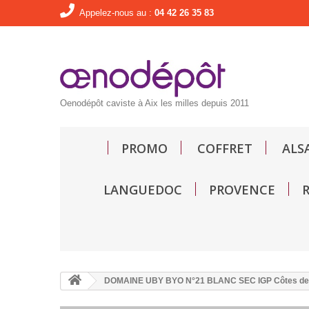
Appelez-nous au :
04 42 26 35 83
Oenodépôt caviste à Aix les milles depuis 2011
PROMO
COFFRET
ALS
LANGUEDOC
PROVENCE
DOMAINE UBY BYO N°21 BLANC SEC IGP Côtes de