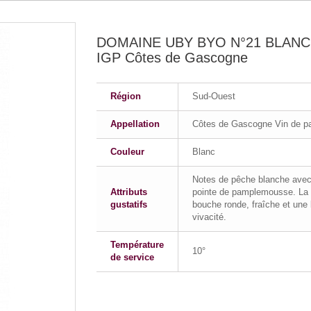
DOMAINE UBY BYO N°21 BLANC
IGP Côtes de Gascogne
Région
Sud-Ouest
Appellation
Côtes de Gascogne Vin de p
Couleur
Blanc
Notes de pêche blanche ave
Attributs
pointe de pamplemousse. La
gustatifs
bouche ronde, fraîche et une 
vivacité.
Température
10°
de service