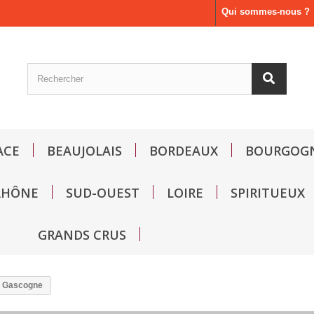
Qui sommes-nous ?
ACE
BEAUJOLAIS
BORDEAUX
BOURGOG
RHÔNE
SUD-OUEST
LOIRE
SPIRITUEUX
GRANDS CRUS
 Gascogne