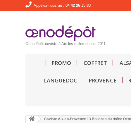
Appelez-nous au :
04 42 26 35 83
Oenodépôt caviste à Aix les milles depuis 2011
PROMO
COFFRET
ALS
LANGUEDOC
PROVENCE
Caviste Aix-en-Provence 13 Bouches du rhône Oen