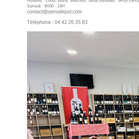
Horaires
:
Lundi, Mardi, Mercredi, Jeudi,Vendredi : 9H30-19H3
Samedi : 9H30 - 19H
contact@oenodepot.com
Téléphone
:
04 42 26 35 83