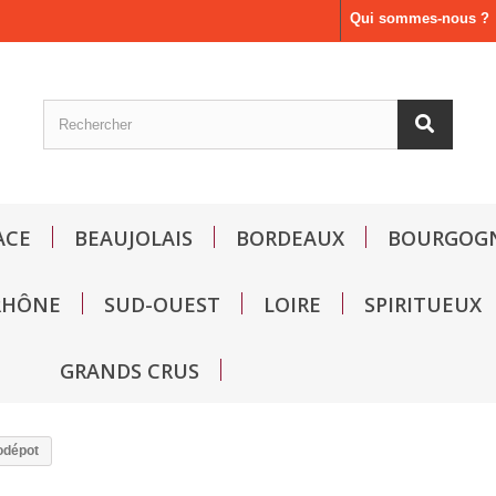
Qui sommes-nous ?
ACE
BEAUJOLAIS
BORDEAUX
BOURGOG
RHÔNE
SUD-OUEST
LOIRE
SPIRITUEUX
GRANDS CRUS
odépot