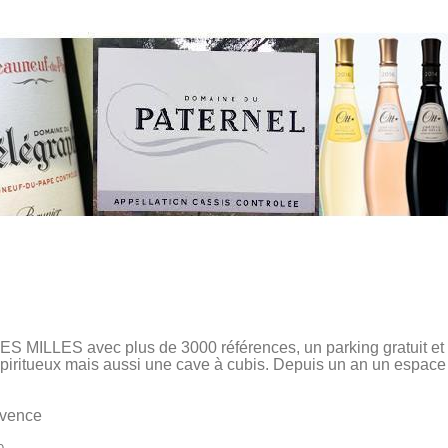
e
ILLES avec plus de 3000 références, un parking gratuit et pr
spiritueux mais aussi une cave à cubis. Depuis un an un espace 
ovence