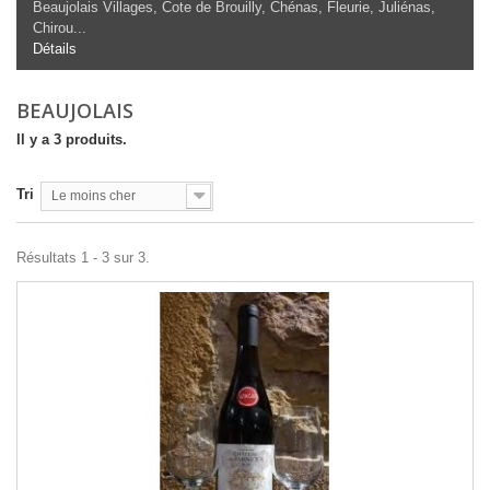
Beaujolais Villages, Cote de Brouilly,
Chénas, Fleurie,
Juliénas,
Chirou...
Détails
BEAUJOLAIS
Il y a 3 produits.
Tri
Le moins cher
Résultats 1 - 3 sur 3.