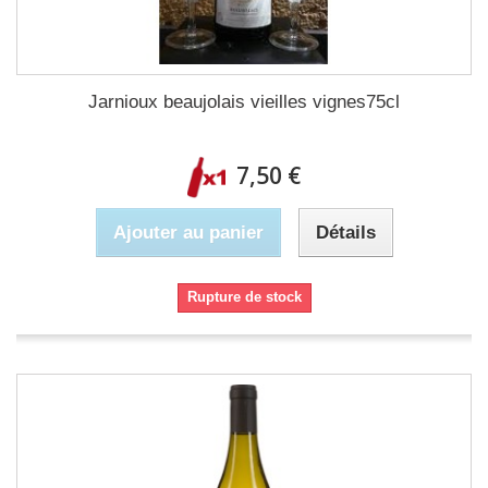
Jarnioux beaujolais vieilles vignes75cl
7,50 €
Ajouter au panier
Détails
Rupture de stock