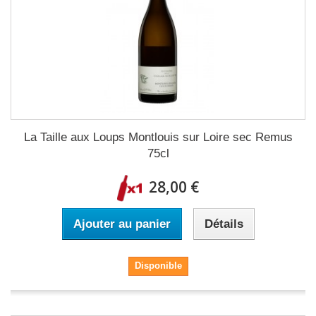
La Taille aux Loups Montlouis sur Loire sec Remus
75cl
28,00 €
Ajouter au panier
Détails
Disponible