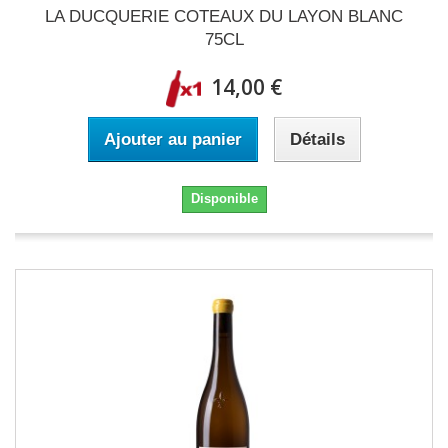
LA DUCQUERIE COTEAUX DU LAYON BLANC
75CL
14,00 €
Ajouter au panier
Détails
Disponible