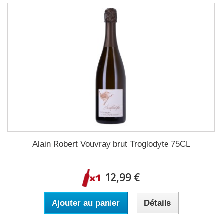
Alain Robert Vouvray brut Troglodyte 75CL
12,99 €
Ajouter au panier
Détails