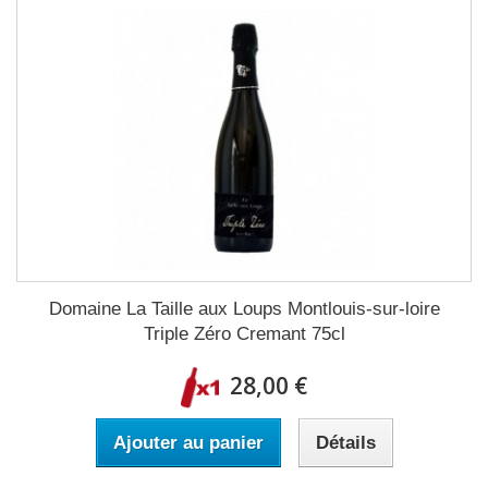
Domaine La Taille aux Loups Montlouis-sur-loire
Triple Zéro Cremant 75cl
28,00 €
Ajouter au panier
Détails