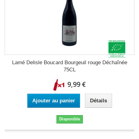
Lamé Delisle Boucard Bourgeuil rouge Déchaînée
75CL
9,99 €
Ajouter au panier
Détails
Disponible