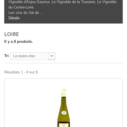
Vignoble d'Anjou-Saumur, Le Vignoble de la Touraine, Le Vignoble
du Centre-Loire.
Les vins du Val de ...
Détails
LOIRE
Il y a 8 produits.
Tri
Le moins cher
Résultats 1 - 8 sur 8.