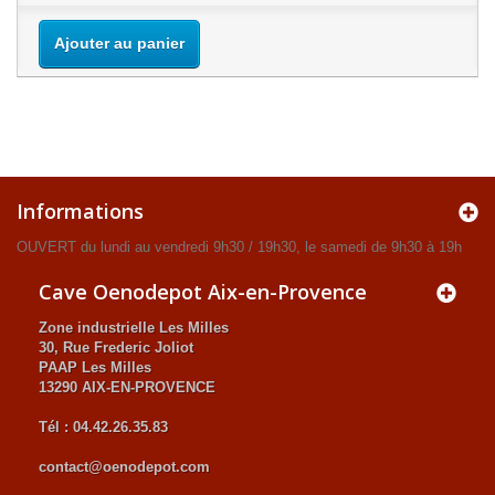
Ajouter au panier
Informations
OUVERT du lundi au vendredi 9h30 / 19h30, le samedi de 9h30 à 19h
Cave Oenodepot Aix-en-Provence
Zone industrielle Les Milles
30, Rue Frederic Joliot
PAAP Les Milles
13290 AIX-EN-PROVENCE
Tél : 04.42.26.35.83
contact@oenodepot.com