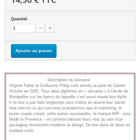
Quantité
Ajouter au panier
Description du domaine :
Virginie Fabre et Guillaume Philip sont arrivés au pied de Sainte-
Victoire en 2005. Tous deux diplômés en « viti-oeno » à l’école de
Montpellier sur les bancs de laquelle s’est aussi nouée leur idylle.
Il ne leur a pas fallu longtemps pour mettre en œuvre leur savoir-
faire tant en ce qui concerne la production que le marketing, le
jeune couple créant, entre autres nouveautés, la marque MiP - pour
Made in Provence – et commercialisant leurs vins au sein d’un
packaging résolument moderne et design. Du bon dans du beau en
quelque sorte.