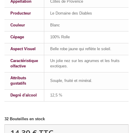
Appellation
Côtes de Provence
Producteur
Le Domaine des Diables
Couleur
Blanc
Cépage
100% Rolle
Aspect Visuel
Belle robe jaune qui reflète le soleil.
Caractéristique
Un jolie nez sur les agrumes et les fruits
olfactive
exotiques.
Attributs
Souple, fruité et minéral.
gustatifs
Degré d'alcool
12,5 %
32
Bouteilles en stock
14,30 €
TTC