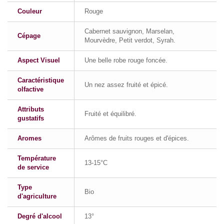
Couleur
Rouge
Cabernet sauvignon, Marselan,
Cépage
Mourvèdre, Petit verdot, Syrah.
Aspect Visuel
Une belle robe rouge foncée.
Caractéristique
Un nez assez fruité et épicé.
olfactive
Attributs
Fruité et équilibré.
gustatifs
Aromes
Arômes de fruits rouges et d'épices.
Température
13-15°C
de service
Type
Bio
d'agriculture
Degré d'alcool
13°