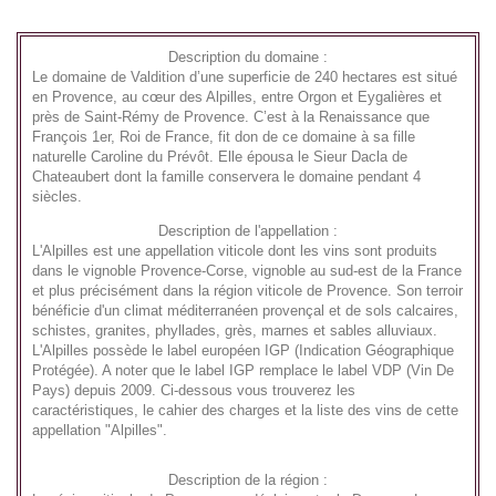
Description du domaine :
Le domaine de Valdition d’une superficie de 240 hectares est situé
en Provence, au cœur des Alpilles, entre Orgon et Eygalières et
près de Saint-Rémy de Provence. C’est à la Renaissance que
François 1er, Roi de France, fit don de ce domaine à sa fille
naturelle Caroline du Prévôt. Elle épousa le Sieur Dacla de
Chateaubert dont la famille conservera le domaine pendant 4
siècles.
Description de l'appellation :
L'Alpilles est une appellation viticole dont les vins sont produits
dans le vignoble Provence-Corse, vignoble au sud-est de la France
et plus précisément dans la région viticole de Provence. Son terroir
bénéficie d'un climat méditerranéen provençal et de sols calcaires,
schistes, granites, phyllades, grès, marnes et sables alluviaux.
L'Alpilles possède le label européen IGP (Indication Géographique
Protégée). A noter que le label IGP remplace le label VDP (Vin De
Pays) depuis 2009. Ci-dessous vous trouverez les
caractéristiques, le cahier des charges et la liste des vins de cette
appellation
"Alpilles"
.
Description de la région :