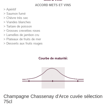
ACCORD METS ET VINS
> Apéritif
> Saumon fumé
>
Chèvre très sec
> Viandes blanches
>
Tartare de poisson
> Grosses crevettes roses
>
Lamelles de jambon cru
> Plateaux de fruits de mer
> Desserts aux fruits rouges
Courbe de maturité:
Champagne Chassenay d'Arce cuvée sélection
75cl