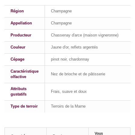
Région
Champagne
Appellation
Champagne
Producteur
Chassenay d'arce (maison vigneronne)
Couleur
Jaune d'or, reflets argentés
Cépage
pinot noir, chardonnay
Caractéristique
Nez de brioche et de pâtisserie
olfactive
Attributs
Frais, suave et doux
gustatifs
Type de terroir
Terroirs de la Marne
Vous