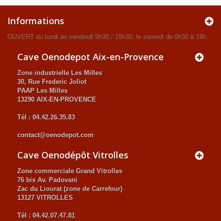
Informations
OUVERT du lundi au vendredi 9h30 / 19h30, le samedi de 9h30 à 19h
Cave Oenodepot Aix-en-Provence
Zone industrielle Les Milles
30, Rue Frederic Joliot
PAAP Les Milles
13290 AIX-EN-PROVENCE
Tél : 04.42.26.35.83
contact@oenodepot.com
Cave Oenodépôt Vitrolles
Zone commerciale Grand Vitrolles
76 bis Av. Padovani
Zac du Liourat (zone de Carrefour)
13127 VITROLLES
Tél : 04.42.07.47.81