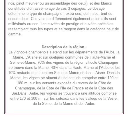
noir, pinot meunier ou un assemblage des deux), et des blancs
constitués d’un assemblage de ces 3 cépages. Le dosage
détermine le type de champagne : extra-sec, demi-sec, brut ou
encore doux. Ces vins se différencient également selon s’ils sont
millésimés ou non. Les cuvées de prestige et cuvées spéciales
rassemblent tous les types et se rangent dans la catégorie haut de
gamme.
Description de la région :
Le vignoble champenois s’étend sur les départements de l’Aube, la
Marne, L’Aisne et sur quelques communes de Haute-Marne et
Seine-et-Marne. 70% des vignes de la région viticole Champagne
se trouve dans la Marne, 40% dans la Haute-Marne et l’Aube et les
10% restants se situent en Seine-et-Marne et dans l’Aisne. Dans la
Marne, les vignes se situent à une altitude comprise entre 120 et
180 m, sur les versants exposés du revers de la Côte de
Champagne, de la Côte de l’Île de France et de la Côte des
Bar.Dans l’Aube, les vignes se trouvent à une altitude comprise
entre 170 et 300 m, sur les coteaux dans les vallées de la Vesle,
de la Seine, de la Marne et de l’Aube.