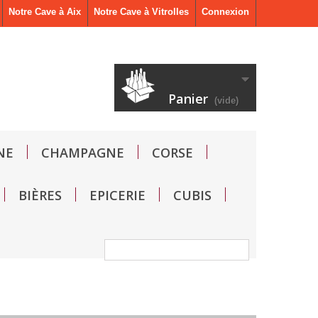
Notre Cave à Aix
Notre Cave à Vitrolles
Connexion
Panier
(vide)
NE
CHAMPAGNE
CORSE
BIÈRES
EPICERIE
CUBIS