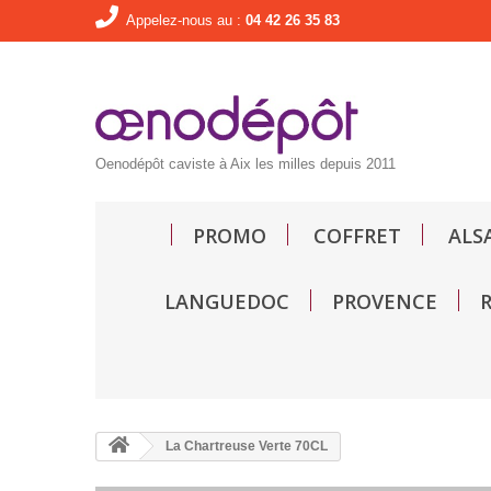
Appelez-nous au :
04 42 26 35 83
Oenodépôt caviste à Aix les milles depuis 2011
PROMO
COFFRET
ALS
LANGUEDOC
PROVENCE
La Chartreuse Verte 70CL