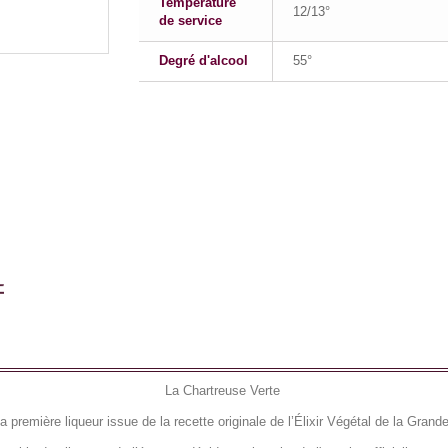
Température
12/13°
de service
Degré d'alcool
55°
La Chartreuse Verte
la première liqueur issue de la recette originale de l’Élixir Végétal de la Grand