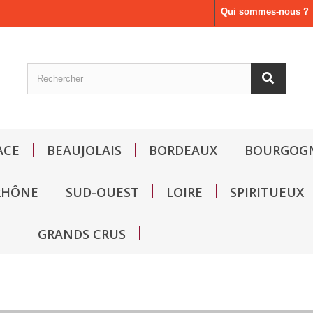
Qui sommes-nous ?
ACE
BEAUJOLAIS
BORDEAUX
BOURGOG
RHÔNE
SUD-OUEST
LOIRE
SPIRITUEUX
GRANDS CRUS