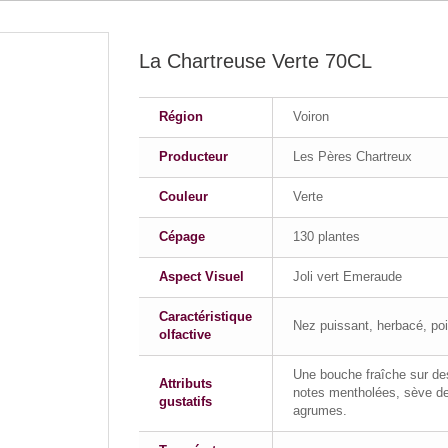
La Chartreuse Verte 70CL
Région
Voiron
Producteur
Les Pères Chartreux
Couleur
Verte
Cépage
130 plantes
Aspect Visuel
Joli vert Emeraude
Caractéristique
Nez puissant, herbacé, po
olfactive
Une bouche fraîche sur de
Attributs
notes mentholées, sève de
gustatifs
agrumes.