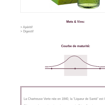
Mets & Vins:
> Apéritif
> Digestif
Courbe de maturité:
La Chartreuse Verte née en
1840
, la “Liqueur de Santé” est 