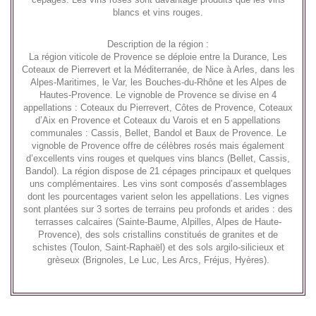
blancs et vins rouges.
Description de la région :
La région viticole de Provence se déploie entre la Durance, Les
Coteaux de Pierrevert et la Méditerranée, de Nice à Arles, dans les
Alpes-Maritimes, le Var, les Bouches-du-Rhône et les Alpes de
Hautes-Provence. Le vignoble de Provence se divise en 4
appellations : Coteaux du Pierrevert, Côtes de Provence, Coteaux
d’Aix en Provence et Coteaux du Varois et en 5 appellations
communales : Cassis, Bellet, Bandol et Baux de Provence. Le
vignoble de Provence offre de célèbres rosés mais également
d’excellents vins rouges et quelques vins blancs (Bellet, Cassis,
Bandol). La région dispose de 21 cépages principaux et quelques
uns complémentaires. Les vins sont composés d’assemblages
dont les pourcentages varient selon les appellations. Les vignes
sont plantées sur 3 sortes de terrains peu profonds et arides : des
terrasses calcaires (Sainte-Baume, Alpilles, Alpes de Haute-
Provence), des sols cristallins constitués de granites et de
schistes (Toulon, Saint-Raphaël) et des sols argilo-silicieux et
grèseux (Brignoles, Le Luc, Les Arcs, Fréjus, Hyères).