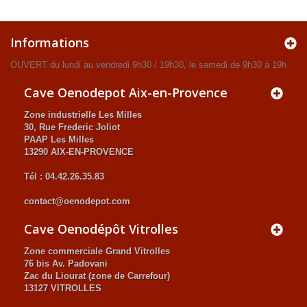
Informations
OUVERT du lundi au vendredi 9h30 / 19h30, le samedi de 9h30 à 19h
Cave Oenodepot Aix-en-Provence
Zone industrielle Les Milles
30, Rue Frederic Joliot
PAAP Les Milles
13290 AIX-EN-PROVENCE
Tél : 04.42.26.35.83
contact@oenodepot.com
Cave Oenodépôt Vitrolles
Zone commerciale Grand Vitrolles
76 bis Av. Padovani
Zac du Liourat (zone de Carrefour)
13127 VITROLLES