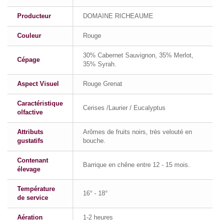
Producteur
DOMAINE RICHEAUME
Couleur
Rouge
30% Cabernet Sauvignon, 35% Merlot,
Cépage
35% Syrah.
Aspect Visuel
Rouge Grenat
Caractéristique
Cerises /Laurier / Eucalyptus
olfactive
Attributs
Arômes de fruits noirs, très velouté en
gustatifs
bouche.
Contenant
Barrique en chêne entre 12 - 15 mois.
élevage
Température
16° - 18°
de service
Aération
1-2 heures