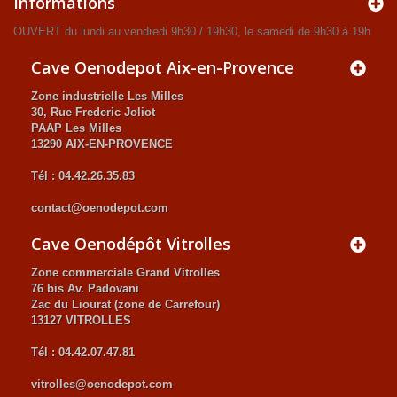
Informations
OUVERT du lundi au vendredi 9h30 / 19h30, le samedi de 9h30 à 19h
Cave Oenodepot Aix-en-Provence
Zone industrielle Les Milles
30, Rue Frederic Joliot
PAAP Les Milles
13290 AIX-EN-PROVENCE
Tél : 04.42.26.35.83
contact@oenodepot.com
Cave Oenodépôt Vitrolles
Zone commerciale Grand Vitrolles
76 bis Av. Padovani
Zac du Liourat (zone de Carrefour)
13127 VITROLLES
Tél : 04.42.07.47.81
vitrolles@oenodepot.com