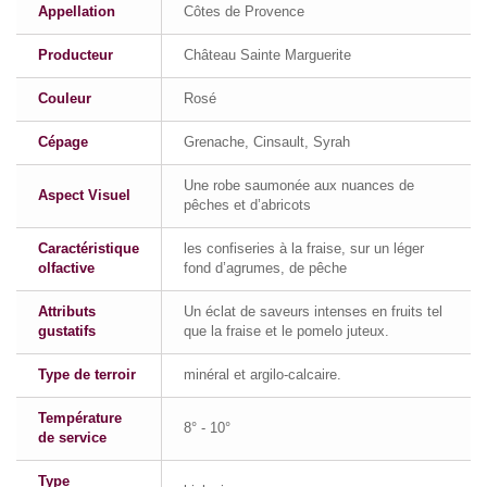
Appellation
Côtes de Provence
Producteur
Château Sainte Marguerite
Couleur
Rosé
Cépage
Grenache, Cinsault, Syrah
Une robe saumonée aux nuances de
Aspect Visuel
pêches et d’abricots
Caractéristique
les confiseries à la fraise, sur un léger
olfactive
fond d’agrumes, de pêche
Attributs
Un éclat de saveurs intenses en fruits tel
gustatifs
que la fraise et le pomelo juteux.
Type de terroir
minéral et argilo-calcaire.
Température
8° - 10°
de service
Type