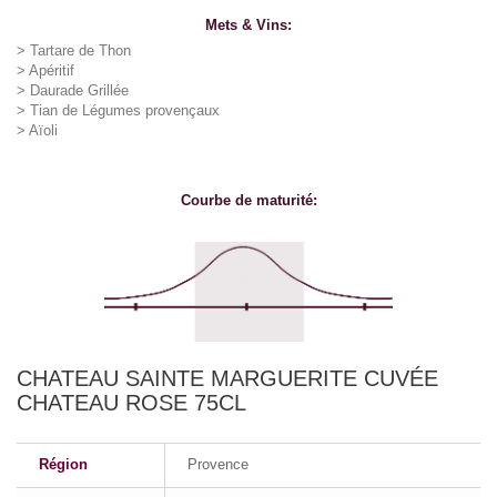
Mets & Vins:
> Tartare de Thon
> Apéritif
> Daurade Grillée
> Tian de Légumes provençaux
> Aïoli
Courbe de maturité:
CHATEAU SAINTE MARGUERITE CUVÉE
CHATEAU ROSE 75CL
Région
Provence