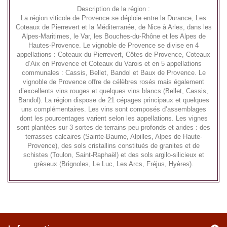
Description de la région :
La région viticole de Provence se déploie entre la Durance, Les
Coteaux de Pierrevert et la Méditerranée, de Nice à Arles, dans les
Alpes-Maritimes, le Var, les Bouches-du-Rhône et les Alpes de
Hautes-Provence. Le vignoble de Provence se divise en 4
appellations : Coteaux du Pierrevert, Côtes de Provence, Coteaux
d’Aix en Provence et Coteaux du Varois et en 5 appellations
communales : Cassis, Bellet, Bandol et Baux de Provence. Le
vignoble de Provence offre de célèbres rosés mais également
d’excellents vins rouges et quelques vins blancs (Bellet, Cassis,
Bandol). La région dispose de 21 cépages principaux et quelques
uns complémentaires. Les vins sont composés d’assemblages
dont les pourcentages varient selon les appellations. Les vignes
sont plantées sur 3 sortes de terrains peu profonds et arides : des
terrasses calcaires (Sainte-Baume, Alpilles, Alpes de Haute-
Provence), des sols cristallins constitués de granites et de
schistes (Toulon, Saint-Raphaël) et des sols argilo-silicieux et
grèseux (Brignoles, Le Luc, Les Arcs, Fréjus, Hyères).