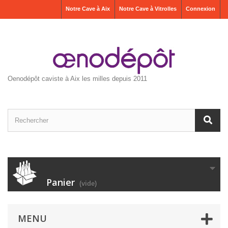
Notre Cave à Aix
Notre Cave à Vitrolles
Connexion
Oenodépôt caviste à Aix les milles depuis 2011
Panier
(vide)
MENU