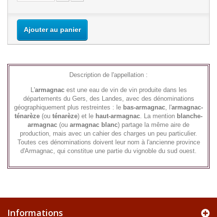
Ajouter au panier
Description de l'appellation :
L'
armagnac
est une eau de vin de vin produite dans les
départements du Gers, des Landes, avec des dénominations
géographiquement plus restreintes : le
bas-armagnac
, l'
armagnac-
ténarèze
(ou
ténarèze
) et le
haut-armagnac
. La mention
blanche-
armagnac
(ou
armagnac blanc
) partage la même aire de
production, mais avec un cahier des charges un peu particulier.
Toutes ces dénominations doivent leur nom à l'ancienne province
d'Armagnac, qui constitue une partie du vignoble du sud ouest.
Informations