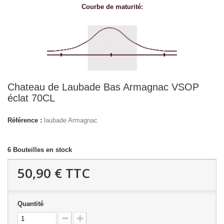
Courbe de maturité:
Chateau de Laubade Bas Armagnac VSOP
éclat 70CL
Référence :
laubade Armagnac
6
Bouteilles en stock
50,90 €
TTC
Quantité