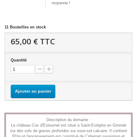
moyenne !
11
Bouteilles en stock
65,00 €
TTC
Quantité
Ajouter au panier
Description du domaine :
Le château Cos d'Estournel est situé à Saint-Estèphe en Gironde
sur des sols de graves profondes sur sous-sol calcaire. Il contient
91ha et l'encépagement est constitué de Cabernet sauvignon et