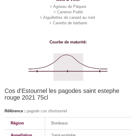
> Agneau de Pâques
> Caneton Poêlé
> Aiguillettes de canard au miel
> Canette de barbarie
Courbe de maturité:
Cos d'Estournel les pagodes saint estephe
rouge 2021 75cl
Référence :
pagode cos d'estournel
Région
Bordeaux
Appellation
Saint-estèphe