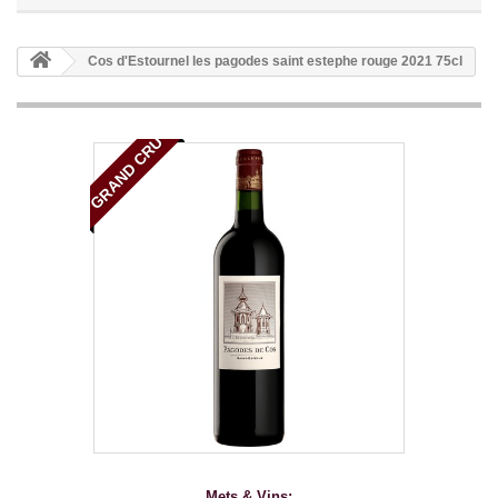
Cos d'Estournel les pagodes saint estephe rouge 2021 75cl
GRAND CRU
Mets & Vins: