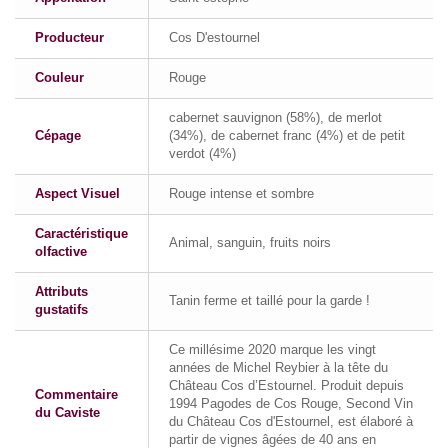
Producteur
Cos D'estournel
Couleur
Rouge
cabernet sauvignon (58%), de merlot
Cépage
(34%), de cabernet franc (4%) et de petit
verdot (4%)
Aspect Visuel
Rouge intense et sombre
Caractéristique
Animal, sanguin, fruits noirs
olfactive
Attributs
Tanin ferme et taillé pour la garde !
gustatifs
Ce millésime 2020 marque les vingt
années de Michel Reybier à la tête du
Château Cos d’Estournel. Produit depuis
Commentaire
1994 Pagodes de Cos Rouge, Second Vin
du Caviste
du Château Cos d'Estournel, est élaboré à
partir de vignes âgées de 40 ans en