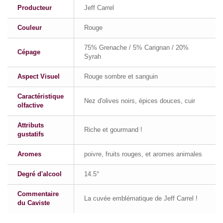
Producteur
Jeff Carrel
Couleur
Rouge
75% Grenache / 5% Carignan / 20%
Cépage
Syrah
Aspect Visuel
Rouge sombre et sanguin
Caractéristique
Nez d'olives noirs, épices douces, cuir
olfactive
Attributs
Riche et gourmand !
gustatifs
Aromes
poivre, fruits rouges, et aromes animales
Degré d'alcool
14.5°
Commentaire
La cuvée emblématique de Jeff Carrel !
du Caviste