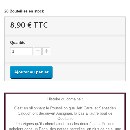
28
Bouteilles en stock
8,90 €
TTC
Quantité
Ajouter au panier
Histoire du domaine :
C'est en sillonnant le Roussillon que Jeff Carrel et Sébastien
Calduch ont découvert Ansignan, là bas à l'autre bout de
l’Occitanie.
Les vignes qu’ils cherchaient tous les deux étaient là : des
gobelets dans un Pech, des petites parcelles, en plus de cela, une