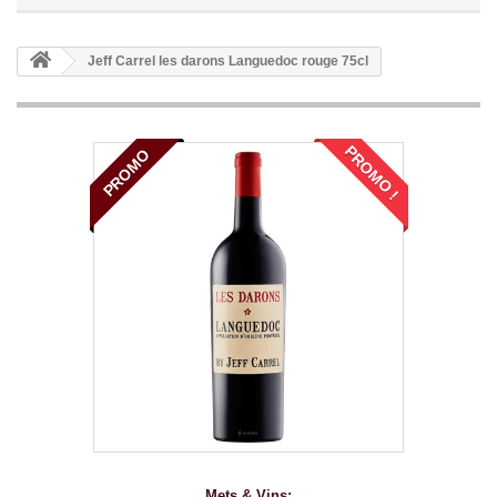
Jeff Carrel les darons Languedoc rouge 75cl
PROMO !
PROMO
Mets & Vins: