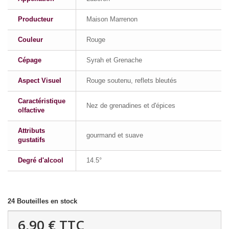
Producteur
Maison Marrenon
Couleur
Rouge
Cépage
Syrah et Grenache
Aspect Visuel
Rouge soutenu, reflets bleutés
Caractéristique
Nez de grenadines et d'épices
olfactive
Attributs
gourmand et suave
gustatifs
Degré d'alcool
14.5°
24
Bouteilles en stock
6,90 €
TTC