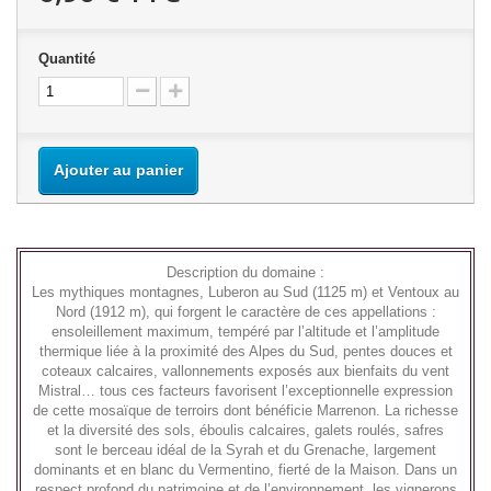
Quantité
Ajouter au panier
Description du domaine :
Les mythiques montagnes, Luberon au Sud (1125 m) et Ventoux au
Nord (1912 m), qui forgent le caractère de ces appellations :
ensoleillement maximum, tempéré par l’altitude et l’amplitude
thermique liée à la proximité des Alpes du Sud, pentes douces et
coteaux calcaires, vallonnements exposés aux bienfaits du vent
Mistral… tous ces facteurs favorisent l’exceptionnelle expression
de cette mosaïque de terroirs dont bénéficie Marrenon. La richesse
et la diversité des sols, éboulis calcaires, galets roulés, safres
sont le berceau idéal de la Syrah et du Grenache, largement
dominants et en blanc du Vermentino, fierté de la Maison. Dans un
respect profond du patrimoine et de l’environnement, les vignerons