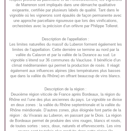
de Marrenon sont impliqués dans une démarche qualitative
exigeante, certifiée par plusieurs labels de qualité. Tant dans le
vignoble où les vignerons sont épaulés de façon permanente avec
une approche parcellaire rigoureuse que lors des vinifications,
orchestrées avec la précision d’un orfèvre par Philippe Tolleret.
Description de l'appellation :
Les limites naturelles du massif du Luberon forment également les
limites de l’appellation. Cette dernière se termine au nord par la
vallée du Calavon et par la vallée de la Durance au sud. Le
vignoble s’étend sur 36 communes du Vaucluse. Il bénéficie d’un
climat méditerranéen qui permet la production de rosés. Il réagit
également aux influences alpines (des températures plus basses
que dans la vallée du Rhône) en offrant beaucoup de vins blancs.
Description de la région :
Deuxième région viticole de France après Bordeaux, la région du
Rhône est l’une des plus anciennes du pays. Le vignoble se divise
en deux zones : la vallée du Rhône septentrionale et la vallée du
Rhône méridionale. D’autres zones, plus éloignée font partie de la
région : du Vivarais au Luberon, en passant par le Diois. La région
de Bordeaux permet de produire des vins rouges, blancs et rosés,
de toutes sortes : secs, doux, naturels et effervescents. Les vins