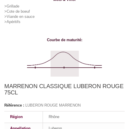
>Grillade
>Cote de boeuf
>Viande en sauce
>Apéritifs
Courbe de maturité:
MARRENON CLASSIQUE LUBERON ROUGE
75CL
Référence :
LUBERON ROUGE MARRENON
Région
Rhône
Appellation
Luberon