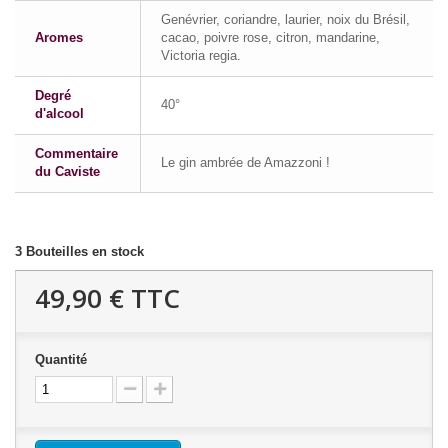
Genévrier, coriandre, laurier, noix du Brésil,
Aromes
cacao, poivre rose, citron, mandarine,
Victoria regia.
Degré
40°
d'alcool
Commentaire
Le gin ambrée de Amazzoni !
du Caviste
3
Bouteilles en stock
49,90 €
TTC
Quantité