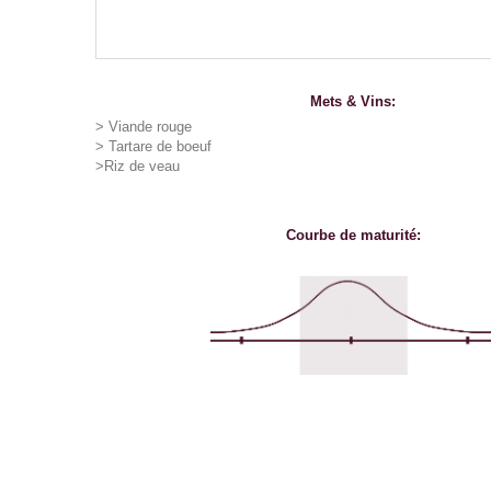
Mets & Vins:
> Viande rouge
> Tartare de boeuf
>Riz de veau
Courbe de maturité: