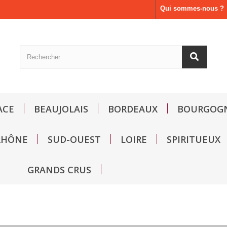
Qui sommes-nous ?
ACE
BEAUJOLAIS
BORDEAUX
BOURGOG
RHÔNE
SUD-OUEST
LOIRE
SPIRITUEUX
GRANDS CRUS