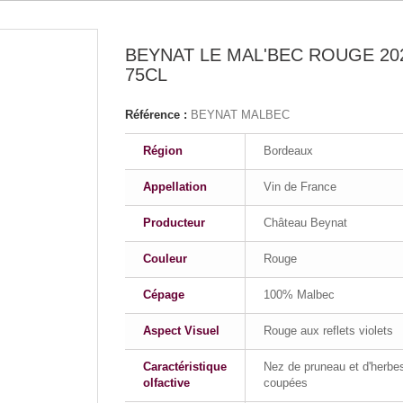
BEYNAT LE MAL'BEC ROUGE 20
75CL
Référence :
BEYNAT MALBEC
Région
Bordeaux
Appellation
Vin de France
Producteur
Château Beynat
Couleur
Rouge
Cépage
100% Malbec
Aspect Visuel
Rouge aux reflets violets
Caractéristique
Nez de pruneau et d'herbe
olfactive
coupées