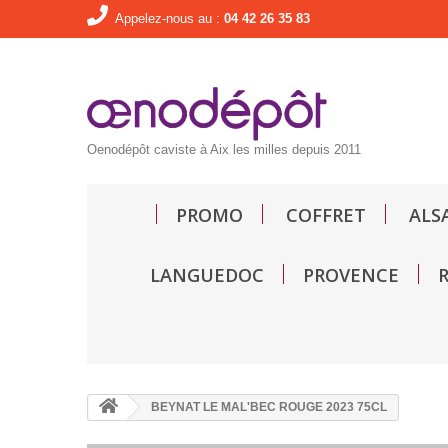
Appelez-nous au :
04 42 26 35 83
Oenodépôt caviste à Aix les milles depuis 2011
PROMO
COFFRET
ALS
LANGUEDOC
PROVENCE
BEYNAT LE MAL'BEC ROUGE 2023 75CL