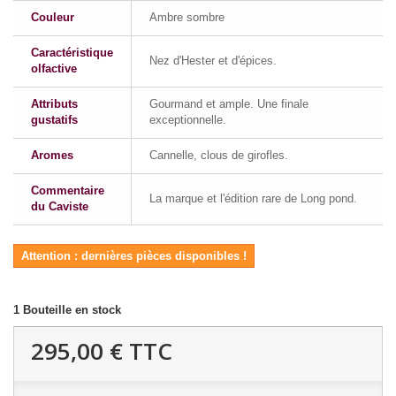
Couleur
Ambre sombre
Caractéristique
Nez d'Hester et d'épices.
olfactive
Attributs
Gourmand et ample. Une finale
gustatifs
exceptionnelle.
Aromes
Cannelle, clous de girofles.
Commentaire
La marque et l'édition rare de Long pond.
du Caviste
Attention : dernières pièces disponibles !
1
Bouteille en stock
295,00 €
TTC