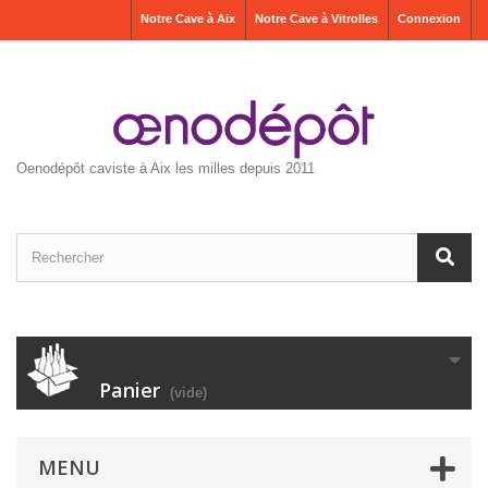
Notre Cave à Aix
Notre Cave à Vitrolles
Connexion
Oenodépôt caviste à Aix les milles depuis 2011
Panier
(vide)
MENU