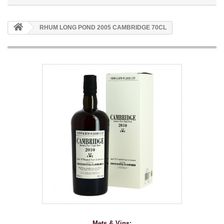
RHUM LONG POND 2005 CAMBRIDGE 70CL
Mets & Vins: