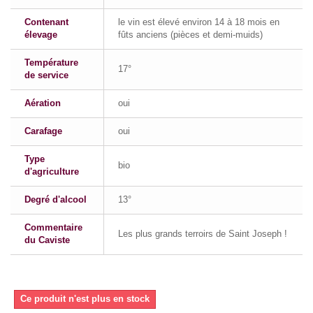
Contenant
le vin est élevé environ 14 à 18 mois en
élevage
fûts anciens (pièces et demi-muids)
Température
17°
de service
Aération
oui
Carafage
oui
Type
bio
d'agriculture
Degré d'alcool
13°
Commentaire
Les plus grands terroirs de Saint Joseph !
du Caviste
Ce produit n'est plus en stock