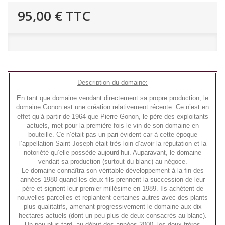
95,00 €
TTC
Description du domaine:
En tant que domaine vendant directement sa propre production, le
domaine Gonon
est une création relativement récente. Ce n’est en
effet qu’à partir de 1964 que Pierre Gonon, le père des exploitants
actuels, met pour la première fois le vin de son domaine en
bouteille. Ce n’était pas un pari évident car à cette époque
l’appellation Saint-Joseph était très loin d’avoir la réputation et la
notoriété qu’elle possède aujourd’hui. Auparavant, le domaine
vendait sa production (surtout du blanc) au négoce.
Le domaine connaîtra son véritable développement à la fin des
années 1980 quand les deux fils prennent la succession de leur
père et signent leur premier millésime en 1989. Ils achètent de
nouvelles parcelles et replantent certaines autres avec des plants
plus qualitatifs, amenant progressivement le domaine aux dix
hectares actuels (dont un peu plus de deux consacrés au blanc).
Un peu plus tard, au début des années 2000, les deux frères