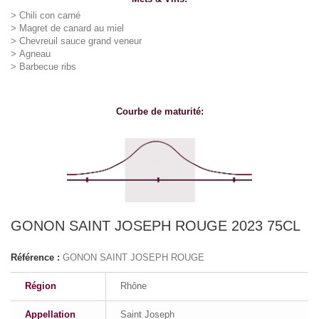
>
Chili con carné
>
Magret de canard au miel
>
Chevreuil sauce grand veneur
>
Agneau
>
Barbecue ribs
Courbe de maturité:
GONON SAINT JOSEPH ROUGE 2023 75CL
Référence :
GONON SAINT JOSEPH ROUGE
Région
Rhône
Appellation
Saint Joseph