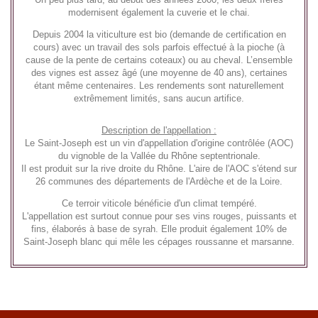
modernisent également la cuverie et le chai.
Depuis 2004 la viticulture est bio (demande de certification en
cours) avec un travail des sols parfois effectué à la pioche (à
cause de la pente de certains coteaux) ou au cheval. L’ensemble
des vignes est assez âgé (une moyenne de 40 ans), certaines
étant même centenaires. Les rendements sont naturellement
extrêmement limités, sans aucun artifice.
Description de l'appellation :
Le Saint-Joseph est un vin d'appellation d'origine contrôlée (AOC)
du vignoble de la Vallée du Rhône septentrionale.
Il est produit sur la rive droite du Rhône. L'aire de l'AOC s'étend sur
26 communes des départements de l'Ardèche et de la Loire.
Ce terroir viticole bénéficie d'un climat tempéré.
L'appellation est surtout connue pour ses vins rouges, puissants et
fins, élaborés à base de syrah. Elle produit également 10% de
Saint-Joseph blanc qui mêle les cépages roussanne et marsanne.