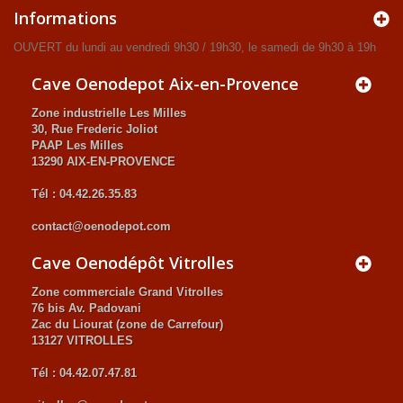
Informations
OUVERT du lundi au vendredi 9h30 / 19h30, le samedi de 9h30 à 19h
Cave Oenodepot Aix-en-Provence
Zone industrielle Les Milles
30, Rue Frederic Joliot
PAAP Les Milles
13290 AIX-EN-PROVENCE
Tél : 04.42.26.35.83
contact@oenodepot.com
Cave Oenodépôt Vitrolles
Zone commerciale Grand Vitrolles
76 bis Av. Padovani
Zac du Liourat (zone de Carrefour)
13127 VITROLLES
Tél : 04.42.07.47.81