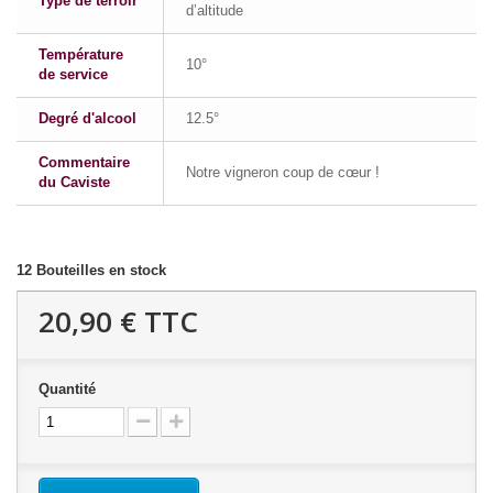
Type de terroir
d’altitude
Température
10°
de service
Degré d'alcool
12.5°
Commentaire
Notre vigneron coup de cœur !
du Caviste
12
Bouteilles en stock
20,90 €
TTC
Quantité