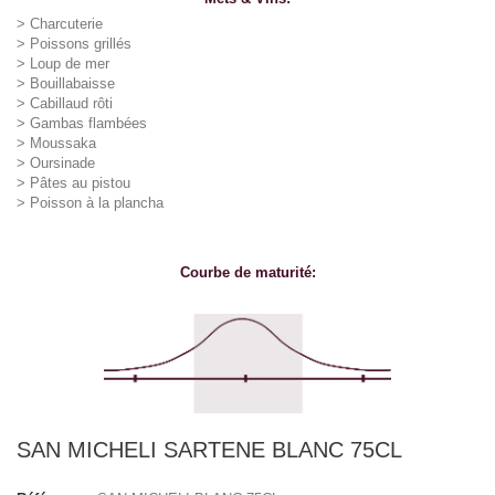
>
Charcuterie
>
Poissons grillés
>
Loup de mer
>
Bouillabaisse
>
Cabillaud rôti
>
Gambas flambées
>
Moussaka
>
Oursinade
>
Pâtes au pistou
>
Poisson à la plancha
Courbe de maturité:
SAN MICHELI SARTENE BLANC 75CL