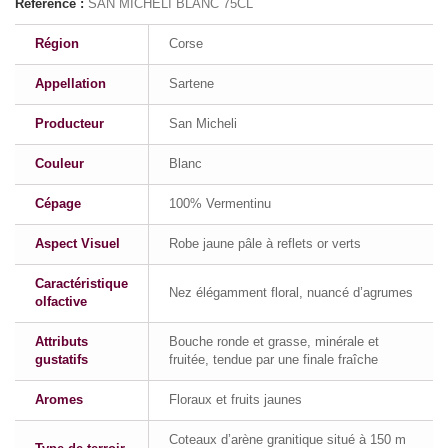
Référence :
SAN MICHELI BLANC 75CL
Région
Corse
Appellation
Sartene
Producteur
San Micheli
Couleur
Blanc
Cépage
100% Vermentinu
Aspect Visuel
Robe jaune pâle à reflets or verts
Caractéristique
Nez élégamment floral, nuancé d’agrumes
olfactive
Attributs
Bouche ronde et grasse, minérale et
gustatifs
fruitée, tendue par une finale fraîche
Aromes
Floraux et fruits jaunes
Coteaux d’arène granitique situé à 150 m