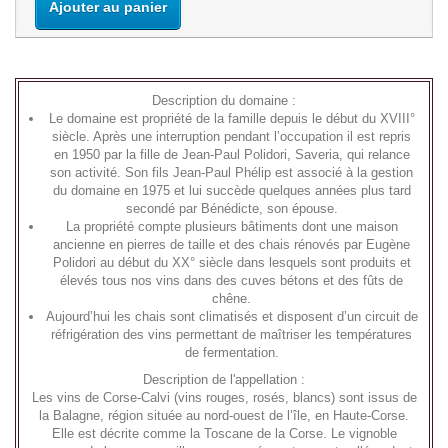
Ajouter au panier
Description du domaine :
Le domaine est propriété de la famille depuis le début du XVIII°
siècle. Après une interruption pendant l’occupation il est repris
en 1950 par la fille de Jean-Paul Polidori, Saveria, qui relance
son activité. Son fils Jean-Paul Phélip est associé à la gestion
du domaine en 1975 et lui succède quelques années plus tard
secondé par Bénédicte, son épouse.
La propriété compte plusieurs bâtiments dont une maison
ancienne en pierres de taille et des chais rénovés par Eugène
Polidori au début du XX° siècle dans lesquels sont produits et
élevés tous nos vins dans des cuves bétons et des fûts de
chêne.
Aujourd’hui les chais sont climatisés et disposent d’un circuit de
réfrigération des vins permettant de maîtriser les températures
de fermentation.
Description de l'appellation :
Les vins de
Corse-Calvi
(vins rouges, rosés, blancs) sont issus de
la Balagne, région située au nord-ouest de l’île, en Haute-Corse.
Elle est décrite comme la Toscane de la Corse. Le vignoble