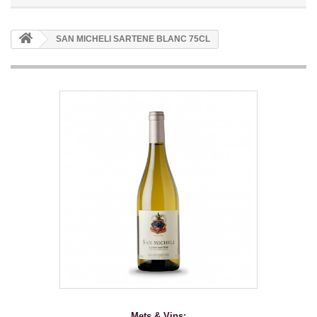
SAN MICHELI SARTENE BLANC 75CL
Mets & Vins: