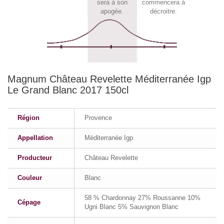
sera à son
commencera à
apogée.
décroitre.
Magnum Château Revelette Méditerranée Igp
Le Grand Blanc 2017 150cl
Région
Provence
Appellation
Méditerranée Igp
Producteur
Château Revelette
Couleur
Blanc
58 % Chardonnay 27% Roussanne 10%
Cépage
Ugni Blanc 5% Sauvignon Blanc