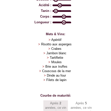
Acidité :
Tanin :
Corps :
Longueur :
Mets & Vins:
>
Apéritif
>
Risotto aux asperges
>
Crabes
>
Jambon blanc
>
Tartiflette
>
Moules
>
Brie aux truffes
>
Couscous de la mer
>
Dinde au four
>
Filets de lapin
Courbe de maturité:
Après
2
Après
5
années, ce vin
années, ce vin