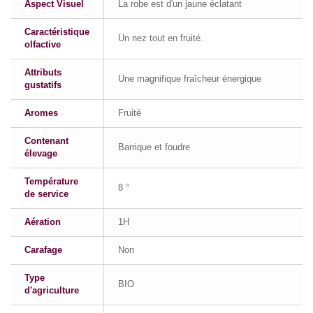
Aspect Visuel
La robe est d'un jaune éclatant
Caractéristique
Un nez tout en fruité.
olfactive
Attributs
Une magnifique fraîcheur énergique
gustatifs
Aromes
Fruité
Contenant
Barrique et foudre
élevage
Température
8 °
de service
Aération
1H
Carafage
Non
Type
BIO
d'agriculture