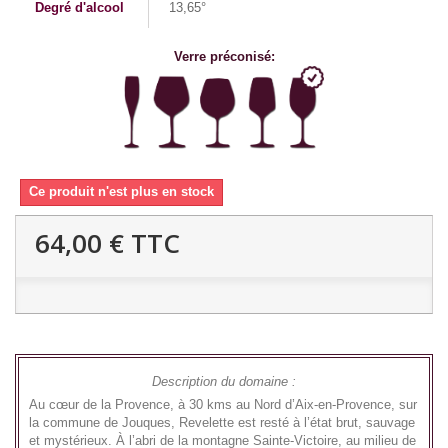
Degré d'alcool
13,65°
Verre préconisé:
Ce produit n'est plus en stock
64,00 €
TTC
Description du domaine :
Au cœur de la Provence, à 30 kms au Nord d’Aix-en-Provence, sur
la commune de Jouques, Revelette est resté à l’état brut, sauvage
et mystérieux. À l’abri de la montagne Sainte-Victoire, au milieu de