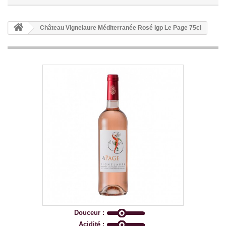
Château Vignelaure Méditerranée Rosé Igp Le Page 75cl
Douceur :
Acidité :