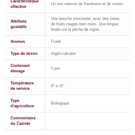
Caractéristique
Un nez intense de framboise et de cerise.
olfactive
Une bouche structurée, avec des notes
Attributs
de fruits rouges bien mûrs. Une longue
gustatifs
finale sur la pêche de vigne.
Aromes
Fruité
Type de terroir
Argilo-calcaire
Contenant
Cuve
élevage
Température
9° a 11°
de service
Type
Biologique
d'agriculture
Commentaire
du Caviste