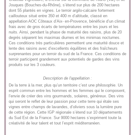
Jouques (Bouches-du-Rhône), s’étend sur plus de 200 hectares
dont 55 plantés en vignes. Le terroir argilo-calcaire fortement
caillouteux situé entre 350 et 400 m d’altitude, classé en
appellation AOC Côteaux d’Aix- en-Provence, bénéficie d’un climat
frais avec de gros écarts de températures entre les jours et les
nuits. Ainsi, pendant la phase de maturité des raisins, plus de 20
degrés séparent les maximas diurnes et les minimas nocturnes.
Ces conditions très particulières permettent une maturité douce et
lente des raisins avec d’excellents équilibres et des fraîcheurs
surprenantes pour un terroir du sud de la France. Ces conditions de
terroir participent grandement aux potentiels de gardes des vins
produits sur les 3 couleurs.
Description de l'appellation :
De la terre à la mer, plus qu’un territoire c’est une philosophie. Un
esprit commun entre les hommes et les femmes qui le composent,
l’envie de créer des vins gourmands, solaires, généreux. Des vins
qui seront le reflet de leur passion pour cette terre qui étale ses
vignes entre champs de lavandes, d’oliviers sous la lumière pure
de cette région. Cette IGP régionale s’étend sur 10 départements
du Sud Est de la France. Sur 9000 hectares s’expriment toute la
créativité de leur talent et tout l’esprit méditerranéen.