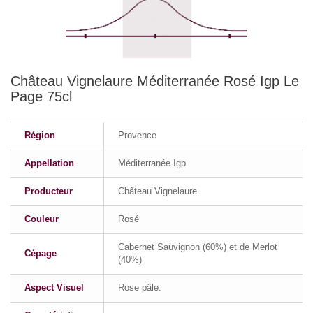
Château Vignelaure Méditerranée Rosé Igp Le
Page 75cl
Région
Provence
Appellation
Méditerranée Igp
Producteur
Château Vignelaure
Couleur
Rosé
Cabernet Sauvignon (60%) et de Merlot
Cépage
(40%)
Aspect Visuel
Rose pâle.