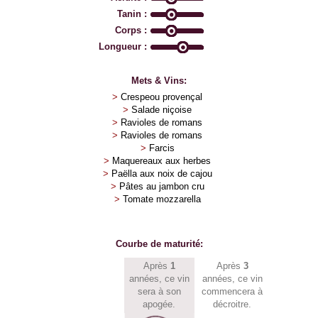
Tanin :
Corps :
Longueur :
Mets & Vins:
>
Crespeou provençal
>
Salade niçoise
>
Ravioles de romans
>
Ravioles de romans
>
Farcis
>
Maquereaux aux herbes
>
Paëlla aux noix de cajou
>
Pâtes au jambon cru
>
Tomate mozzarella
Courbe de maturité:
Après
1
Après
3
années, ce vin
années, ce vin
sera à son
commencera à
apogée.
décroitre.