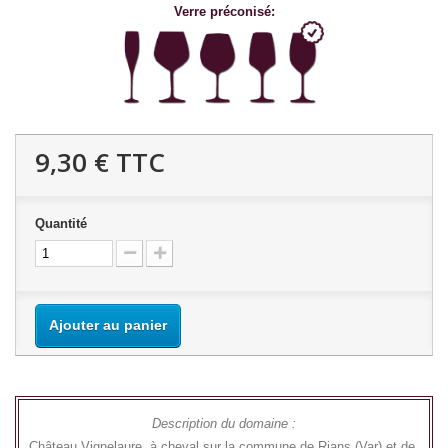
Verre préconisé:
9,30 €
TTC
Quantité
Ajouter au panier
Description du domaine :
Château Vignelaure, à cheval sur la commune de Rians (Var) et de