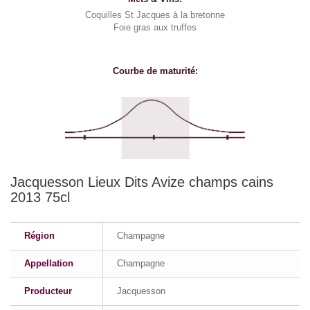
Coquilles St Jacques à la bretonne
Foie gras aux truffes
Courbe de maturité:
Jacquesson Lieux Dits Avize champs cains
2013 75cl
Région
Champagne
Appellation
Champagne
Producteur
Jacquesson