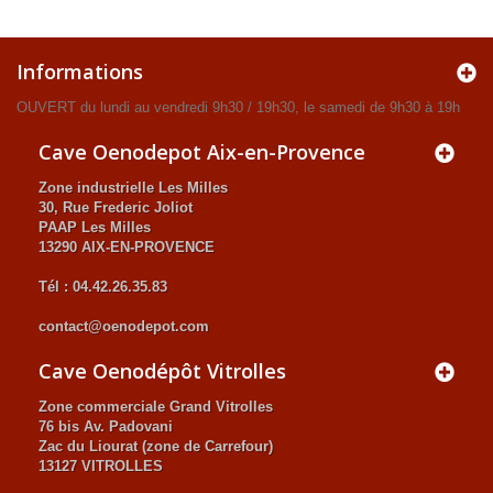
Informations
OUVERT du lundi au vendredi 9h30 / 19h30, le samedi de 9h30 à 19h
Cave Oenodepot Aix-en-Provence
Zone industrielle Les Milles
30, Rue Frederic Joliot
PAAP Les Milles
13290 AIX-EN-PROVENCE
Tél : 04.42.26.35.83
contact@oenodepot.com
Cave Oenodépôt Vitrolles
Zone commerciale Grand Vitrolles
76 bis Av. Padovani
Zac du Liourat (zone de Carrefour)
13127 VITROLLES