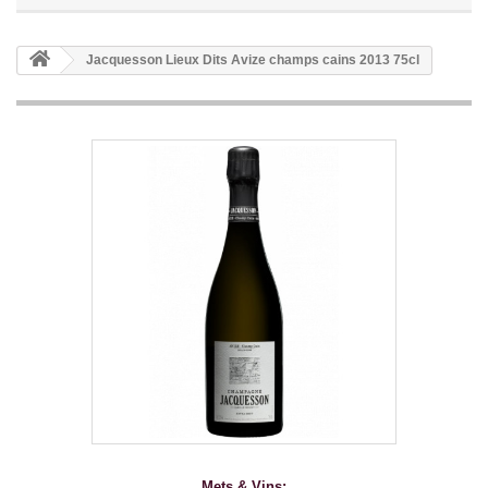
Jacquesson Lieux Dits Avize champs cains 2013 75cl
Mets & Vins: