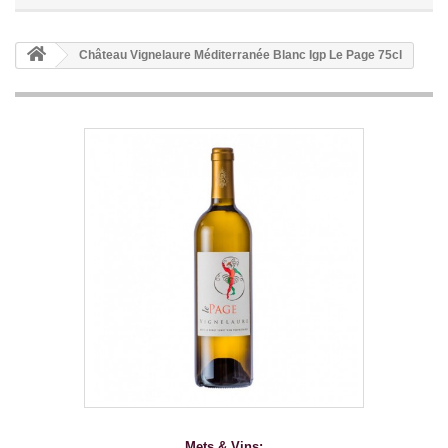
Château Vignelaure Méditerranée Blanc Igp Le Page 75cl
Mets & Vins: