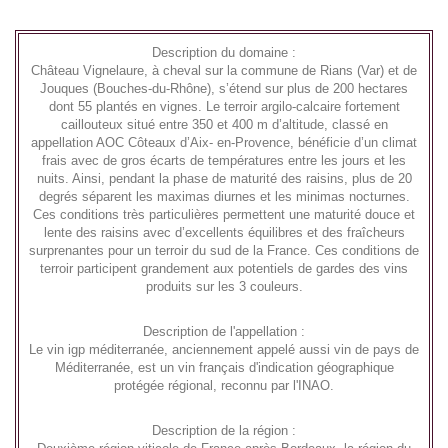
Description du domaine :
Château Vignelaure, à cheval sur la commune de Rians (Var) et de
Jouques (Bouches-du-Rhône), s’étend sur plus de 200 hectares
dont 55 plantés en vignes. Le terroir argilo-calcaire fortement
caillouteux situé entre 350 et 400 m d’altitude, classé en
appellation AOC Côteaux d’Aix- en-Provence, bénéficie d’un climat
frais avec de gros écarts de températures entre les jours et les
nuits. Ainsi, pendant la phase de maturité des raisins, plus de 20
degrés séparent les maximas diurnes et les minimas nocturnes.
Ces conditions très particulières permettent une maturité douce et
lente des raisins avec d’excellents équilibres et des fraîcheurs
surprenantes pour un terroir du sud de la France. Ces conditions de
terroir participent grandement aux potentiels de gardes des vins
produits sur les 3 couleurs.
Description de l'appellation :
Le vin igp méditerranée, anciennement appelé aussi vin de pays de
Méditerranée, est un vin français d'indication géographique
protégée régional, reconnu par l'INAO.
Description de la région :