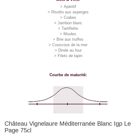
>
Apéritif
>
Risotto aux asperges
>
Crabes
>
Jambon blanc
>
Tartiflette
>
Moules
>
Brie aux truffes
>
Couscous de la mer
>
Dinde au four
>
Filets de lapin
Courbe de maturité:
Château Vignelaure Méditerranée Blanc Igp Le
Page 75cl