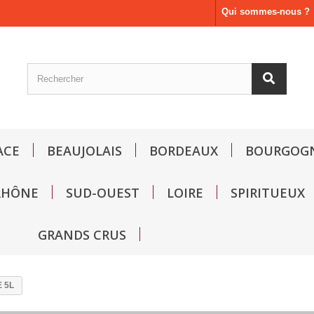
Qui sommes-nous ?
ACE
BEAUJOLAIS
BORDEAUX
BOURGOG
RHÔNE
SUD-OUEST
LOIRE
SPIRITUEUX
GRANDS CRUS
 5L