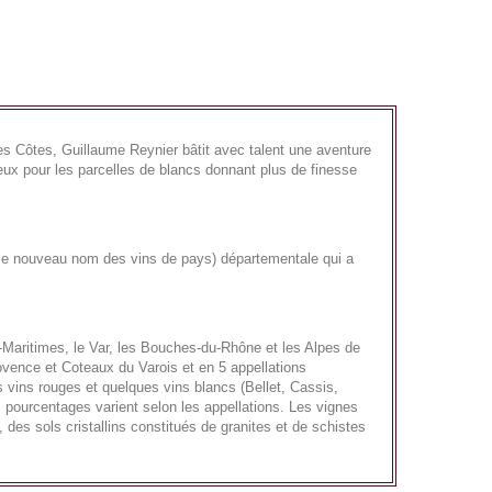
es Côtes, Guillaume Reynier bâtit avec talent une aventure
ableux pour les parcelles de blancs donnant plus de finesse
(le nouveau nom des vins de pays) départementale qui a
s-Maritimes, le Var, les Bouches-du-Rhône et les Alpes de
vence et Coteaux du Varois et en 5 appellations
vins rouges et quelques vins blancs (Bellet, Cassis,
pourcentages varient selon les appellations. Les vignes
 des sols cristallins constitués de granites et de schistes