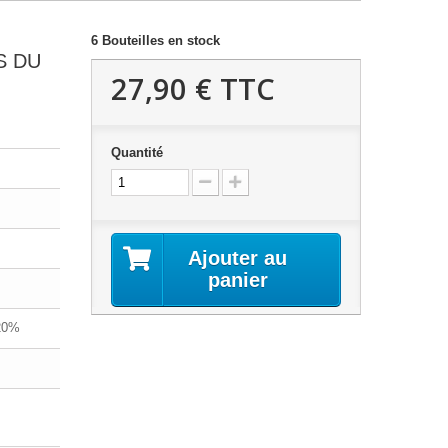
6
Bouteilles en stock
S DU
27,90 €
TTC
Quantité
Ajouter au
panier
 20%