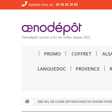
Appelez-nous au :
04 42 26 35 83
Oenodépôt caviste à Aix les milles depuis 2011
PROMO
COFFRET
ALS
LANGUEDOC
PROVENCE
BIB VAL DE CAIRE IGP BOUCHES DU RHONE ROSE