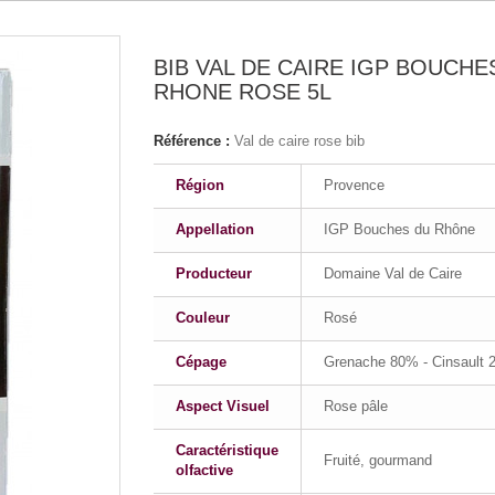
BIB VAL DE CAIRE IGP BOUCHE
RHONE ROSE 5L
Référence :
Val de caire rose bib
Région
Provence
Appellation
IGP Bouches du Rhône
Producteur
Domaine Val de Caire
Couleur
Rosé
Cépage
Grenache 80% - Cinsault
Aspect Visuel
Rose pâle
Caractéristique
Fruité, gourmand
olfactive