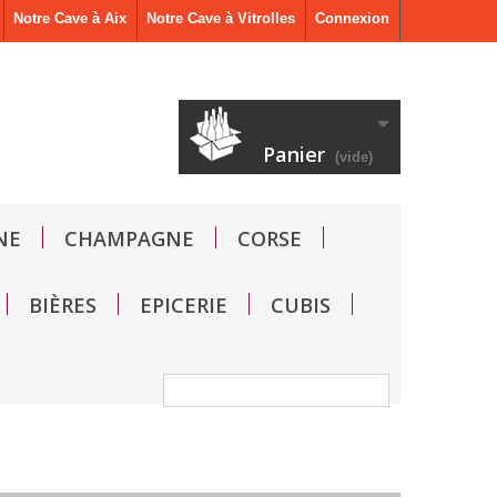
Notre Cave à Aix
Notre Cave à Vitrolles
Connexion
Panier
(vide)
NE
CHAMPAGNE
CORSE
BIÈRES
EPICERIE
CUBIS