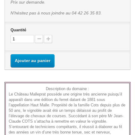
Prix sur demande.
N'hésitez pas à nous joindre au 04 42 26 35 83.
Quantité
Ajouter au panier
Description du domaine :
Le Château Malleprat possède une origine très ancienne puisqu’il
apparaît dans une édition du ferret datant de 1881 sous
l’appellation Haut Malle. Propriété de la famille Cots depuis plus de
50 ans, le vignoble avait été un temps délaissé au profit de
l’élevage de chevaux de courses. Succédant à son père Mr Jean-
Claude COTS s’attacha à remettre en valeur le vignoble.
S’entourant de techniciens compétants, il réussit à élaborer au fil
des années un vin d’une très bonne tenue, sec et nerveux,