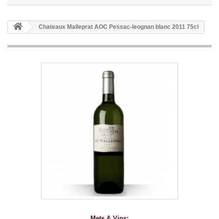
Chateaux Malleprat AOC Pessac-leognan blanc 2011 75cl
Mets & Vins: