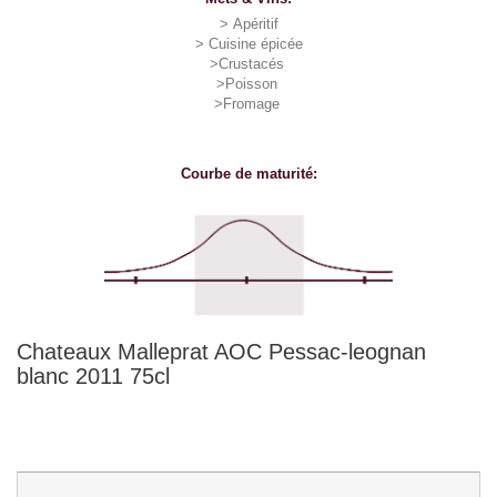
> Apéritif
> Cuisine épicée
>Crustacés
>Poisson
>Fromage
Courbe de maturité:
Chateaux Malleprat AOC Pessac-leognan
blanc 2011 75cl