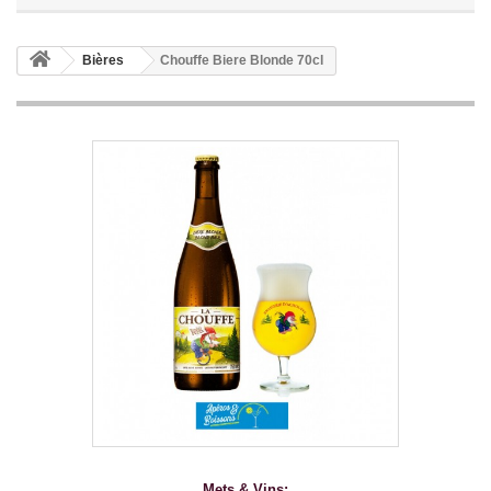
Bières
Chouffe Biere Blonde 70cl
Mets & Vins: