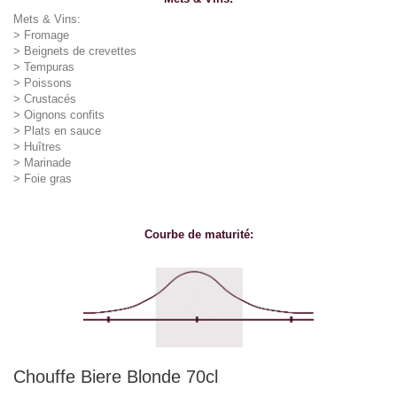
Mets & Vins:
>
Fromage
>
Beignets de crevettes
>
Tempuras
>
Poissons
>
Crustacés
>
Oignons confits
>
Plats en sauce
>
Huîtres
>
Marinade
>
Foie gras
Courbe de maturité:
Chouffe Biere Blonde 70cl