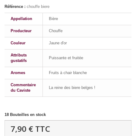
Référence :
chouffe biere
Appellation
Bière
Producteur
Chouffe
Couleur
Jaune d'or
Attributs
Puissante et fruitée
gustatifs
Aromes
Fruits à chair blanche
Commentaire
La reine des biere belges !
du Caviste
18
Bouteilles en stock
7,90 €
TTC