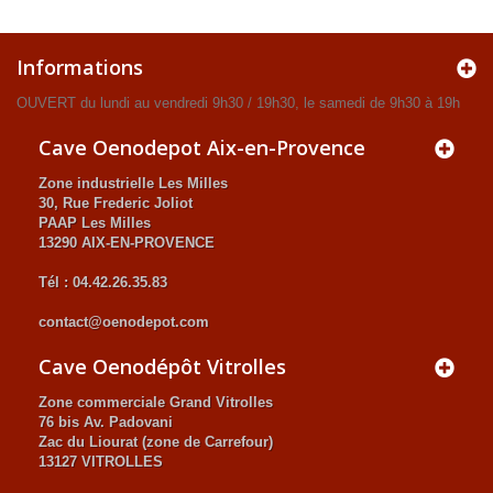
Informations
OUVERT du lundi au vendredi 9h30 / 19h30, le samedi de 9h30 à 19h
Cave Oenodepot Aix-en-Provence
Zone industrielle Les Milles
30, Rue Frederic Joliot
PAAP Les Milles
13290 AIX-EN-PROVENCE
Tél : 04.42.26.35.83
contact@oenodepot.com
Cave Oenodépôt Vitrolles
Zone commerciale Grand Vitrolles
76 bis Av. Padovani
Zac du Liourat (zone de Carrefour)
13127 VITROLLES