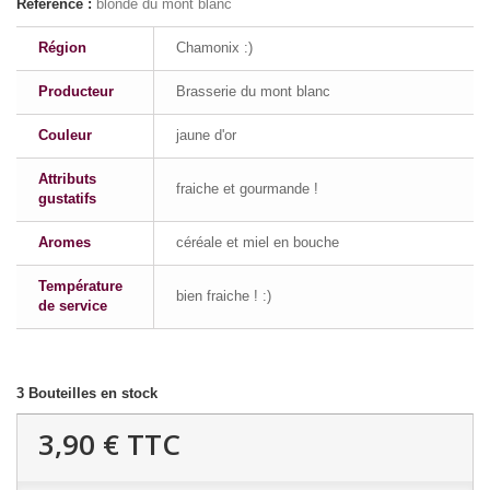
Référence :
blonde du mont blanc
Région
Chamonix :)
Producteur
Brasserie du mont blanc
Couleur
jaune d'or
Attributs
fraiche et gourmande !
gustatifs
Aromes
céréale et miel en bouche
Température
bien fraiche ! :)
de service
3
Bouteilles en stock
3,90 €
TTC