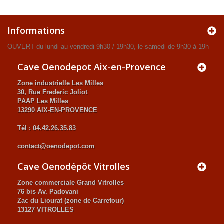
Informations
OUVERT du lundi au vendredi 9h30 / 19h30, le samedi de 9h30 à 19h
Cave Oenodepot Aix-en-Provence
Zone industrielle Les Milles
30, Rue Frederic Joliot
PAAP Les Milles
13290 AIX-EN-PROVENCE
Tél : 04.42.26.35.83
contact@oenodepot.com
Cave Oenodépôt Vitrolles
Zone commerciale Grand Vitrolles
76 bis Av. Padovani
Zac du Liourat (zone de Carrefour)
13127 VITROLLES