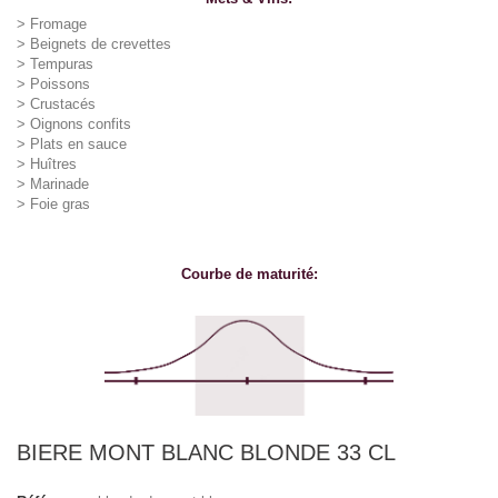
>
Fromage
>
Beignets de crevettes
>
Tempuras
>
Poissons
>
Crustacés
>
Oignons confits
>
Plats en sauce
>
Huîtres
>
Marinade
>
Foie gras
Courbe de maturité:
BIERE MONT BLANC BLONDE 33 CL