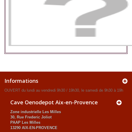
Informations
OUVERT du lundi au vendredi 9h30 / 19h30, le samedi de 9h30 à 19h
Cave Oenodepot Aix-en-Provence
Zone industrielle Les Milles
30, Rue Frederic Joliot
PAAP Les Milles
13290 AIX-EN-PROVENCE