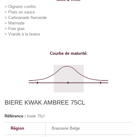
>
Oignons confits
>
Plats en sauce
> Carboanade flamande
>
Marinade
>
Foie gras
> Viande à la braise
Courbe de maturité:
BIERE KWAK AMBREE 75CL
Référence :
kwak 75cl
Région
Brasserie Belge