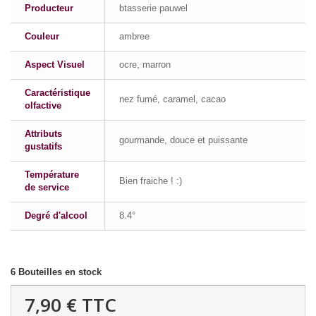
Producteur
btasserie pauwel
Couleur
ambree
Aspect Visuel
ocre, marron
Caractéristique
nez fumé, caramel, cacao
olfactive
Attributs
gourmande, douce et puissante
gustatifs
Température
Bien fraiche ! :)
de service
Degré d'alcool
8.4°
6
Bouteilles en stock
7,90 €
TTC