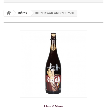
Bières
BIERE KWAK AMBREE 75CL
Mets & Vins: