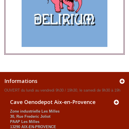
Informations
OUVERT du lundi au vendredi 9h30 / 19h30, le samedi de 9h30 à 19h
Cave Oenodepot Aix-en-Provence
Zone industrielle Les Milles
30, Rue Frederic Joliot
PAAP Les Milles
13290 AIX-EN-PROVENCE