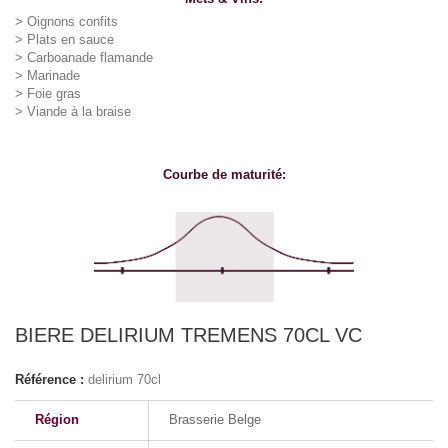
>
Oignons confits
>
Plats en sauce
> Carboanade flamande
>
Marinade
>
Foie gras
> Viande à la braise
Courbe de maturité:
BIERE DELIRIUM TREMENS 70CL VC
Référence :
delirium 70cl
Région
Brasserie Belge