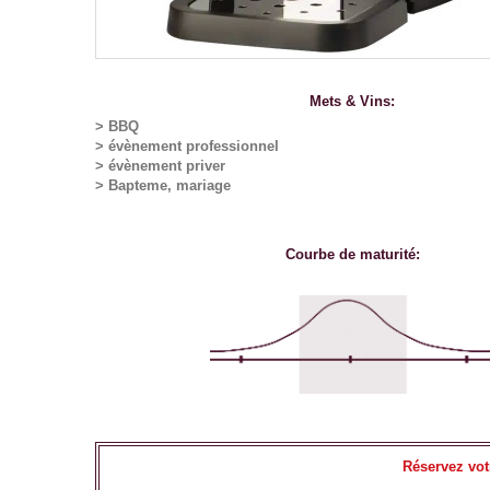
Mets & Vins:
> BBQ
> évènement professionnel
> évènement priver
> Bapteme, mariage
Courbe de maturité:
Réservez votr