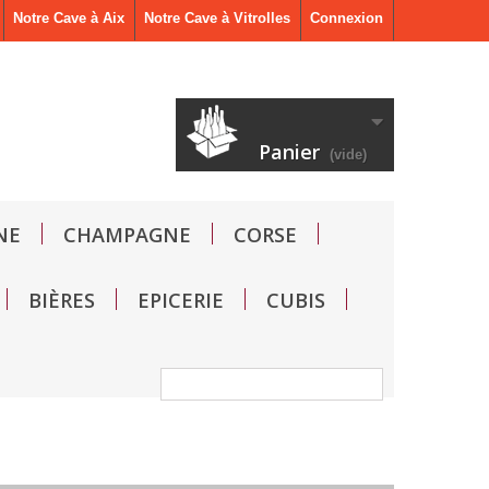
Notre Cave à Aix
Notre Cave à Vitrolles
Connexion
Panier
(vide)
NE
CHAMPAGNE
CORSE
BIÈRES
EPICERIE
CUBIS