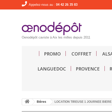
Appelez-nous au :
04 42 26 35 83
Oenodépôt caviste à Aix les milles depuis 2011
PROMO
COFFRET
ALS
LANGUEDOC
PROVENCE
Bières
LOCATION TIREUSE 1 JOURNEE BIERE 