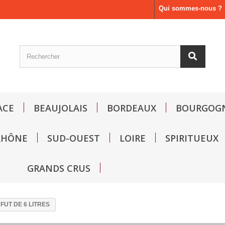
Qui sommes-nous ?
ACE
BEAUJOLAIS
BORDEAUX
BOURGOG
RHÔNE
SUD-OUEST
LOIRE
SPIRITUEUX
GRANDS CRUS
FUT DE 6 LITRES