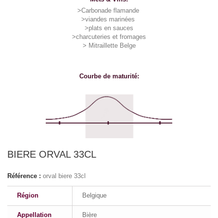
>Carbonade flamande
>viandes marinées
>plats en sauces
>charcuteries et fromages
> Mitraillette Belge
Courbe de maturité:
BIERE ORVAL 33CL
Référence :
orval biere 33cl
Région
Belgique
Appellation
Bière