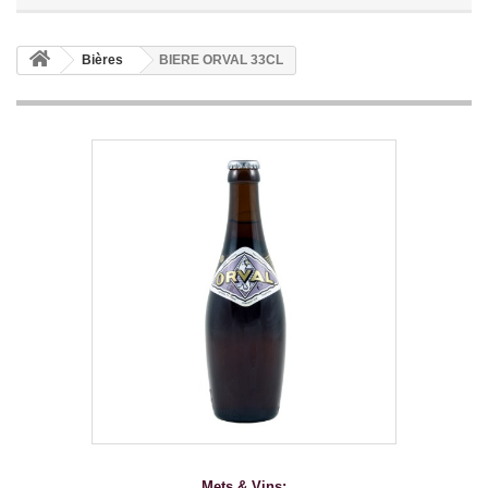
Bières
BIERE ORVAL 33CL
Mets & Vins: