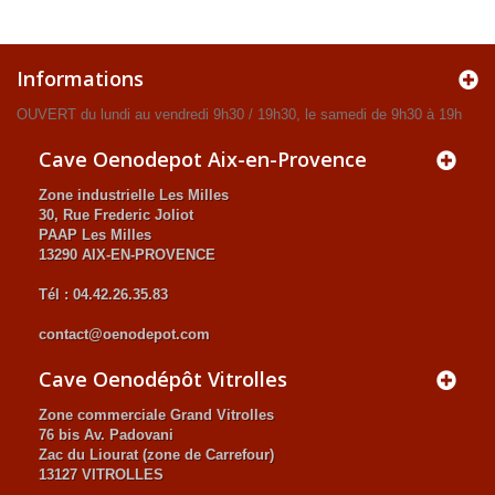
Informations
OUVERT du lundi au vendredi 9h30 / 19h30, le samedi de 9h30 à 19h
Cave Oenodepot Aix-en-Provence
Zone industrielle Les Milles
30, Rue Frederic Joliot
PAAP Les Milles
13290 AIX-EN-PROVENCE
Tél : 04.42.26.35.83
contact@oenodepot.com
Cave Oenodépôt Vitrolles
Zone commerciale Grand Vitrolles
76 bis Av. Padovani
Zac du Liourat (zone de Carrefour)
13127 VITROLLES