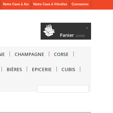
Notre Cave à Aix
Notre Cave à Vitrolles
Connexion
Panier
(vide)
NE
CHAMPAGNE
CORSE
BIÈRES
EPICERIE
CUBIS