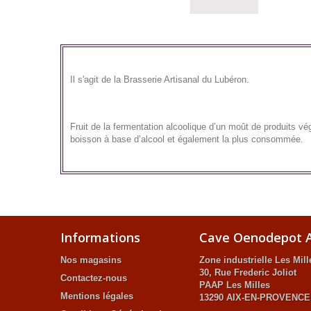
Il s'agit de la Brasserie Artisanal du Lubéron.
Fruit de la fermentation alcoolique d’un moût de produits vég
boisson à base d’alcool et également la plus consommée.
Informations
Cave Oenodepot A
Nos magasins
Zone industrielle Les Mill
30, Rue Frederic Joliot
Contactez-nous
PAAP Les Milles
Mentions légales
13290 AIX-EN-PROVENCE