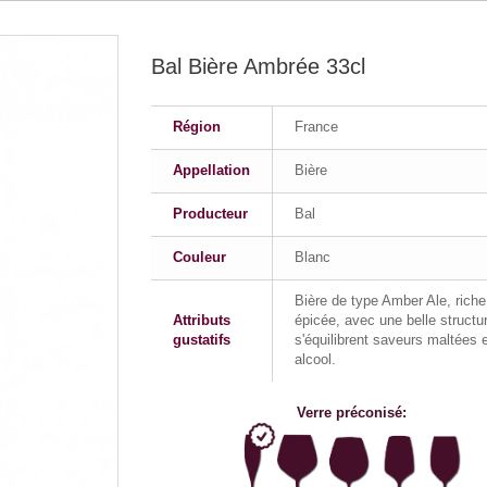
Bal Bière Ambrée 33cl
Région
France
Appellation
Bière
Producteur
Bal
Couleur
Blanc
Bière de type Amber Ale, riche
Attributs
épicée, avec une belle structu
gustatifs
s'équilibrent saveurs maltées 
alcool.
Verre préconisé: