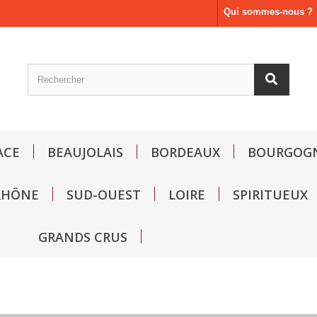
Qui sommes-nous ?
ACE
BEAUJOLAIS
BORDEAUX
BOURGOG
RHÔNE
SUD-OUEST
LOIRE
SPIRITUEUX
GRANDS CRUS