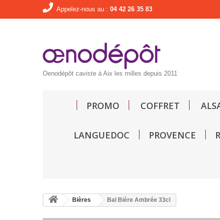
Appelez-nous au :
04 42 26 35 83
Oenodépôt caviste à Aix les milles depuis 2011
PROMO
COFFRET
ALS
LANGUEDOC
PROVENCE
Bières
Bal Bière Ambrée 33cl