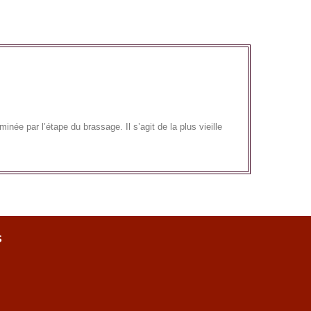
née par l’étape du brassage. Il s’agit de la plus vieille
s