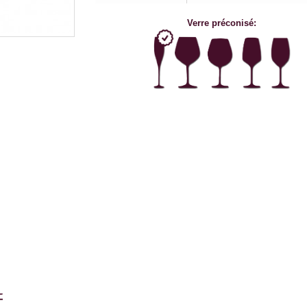
Verre préconisé: