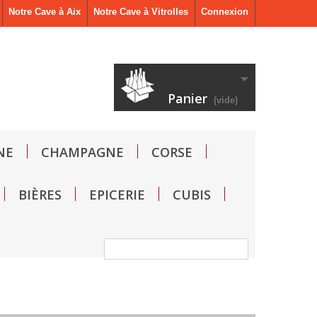
Notre Cave à Aix
Notre Cave à Vitrolles
Connexion
Panier
(vide)
NE
CHAMPAGNE
CORSE
BIÈRES
EPICERIE
CUBIS