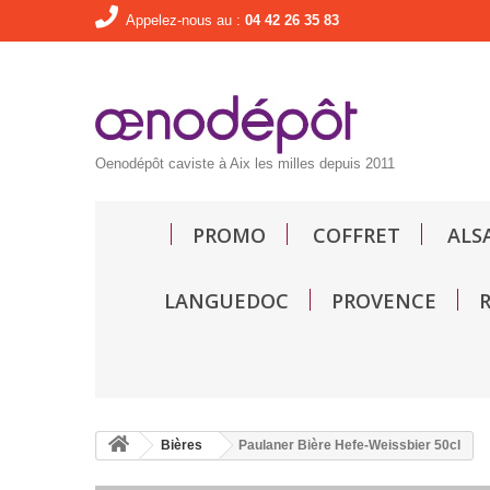
Appelez-nous au :
04 42 26 35 83
Oenodépôt caviste à Aix les milles depuis 2011
PROMO
COFFRET
ALS
LANGUEDOC
PROVENCE
Bières
Paulaner Bière Hefe-Weissbier 50cl