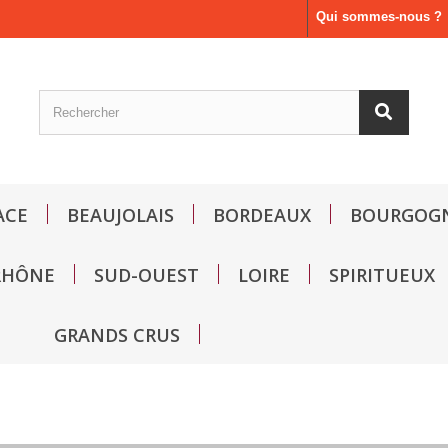
Qui sommes-nous ?
ACE
BEAUJOLAIS
BORDEAUX
BOURGOG
RHÔNE
SUD-OUEST
LOIRE
SPIRITUEUX
GRANDS CRUS