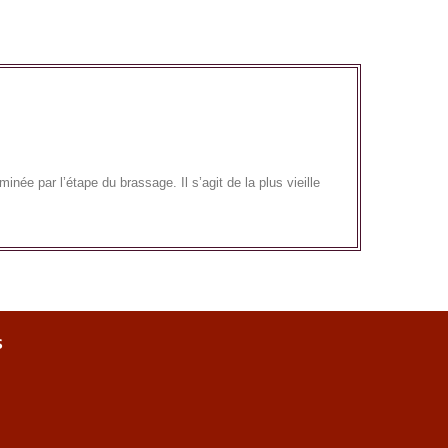
née par l’étape du brassage. Il s’agit de la plus vieille
s