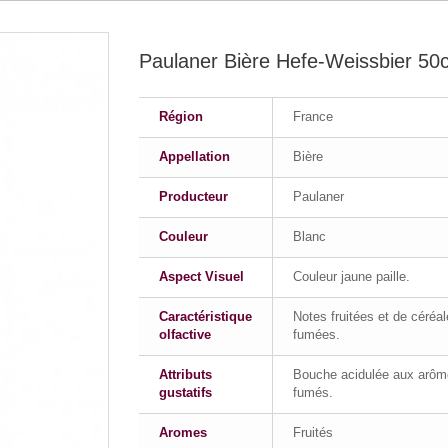
Paulaner Bière Hefe-Weissbier 50c
Région
France
Appellation
Bière
Producteur
Paulaner
Couleur
Blanc
Aspect Visuel
Couleur jaune paille.
Caractéristique
Notes fruitées et de céréa
olfactive
fumées.
Attributs
Bouche acidulée aux arô
gustatifs
fumés.
Aromes
Fruités