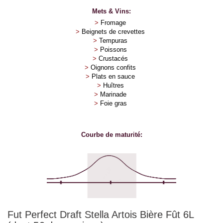
Mets & Vins:
>
Fromage
>
Beignets de crevettes
>
Tempuras
>
Poissons
>
Crustacés
>
Oignons confits
>
Plats en sauce
>
Huîtres
>
Marinade
>
Foie gras
Courbe de maturité:
Fut Perfect Draft Stella Artois Bière Fût 6L