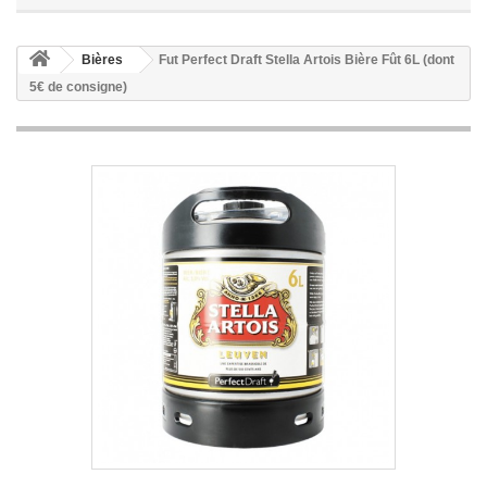
Bières
Fut Perfect Draft Stella Artois Bière Fût 6L (dont
5€ de consigne)