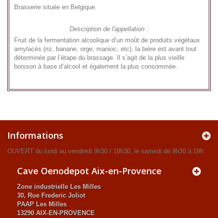
Brasserie située en Belgique.
Description de l'appellation :
Fruit de la fermentation alcoolique d’un moût de produits végétaux
amylacés (riz, banane, orge, manioc, etc), la bière est avant tout
déterminée par l’étape du brassage. Il s’agit de la plus vieille
boisson à base d’alcool et également la plus consommée.
Informations
OUVERT du lundi au vendredi 9h30 / 19h30, le samedi de 9h30 à 19h
Cave Oenodepot Aix-en-Provence
Zone industrielle Les Milles
30, Rue Frederic Joliot
PAAP Les Milles
13290 AIX-EN-PROVENCE