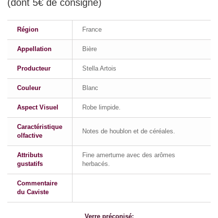
(dont 5€ de consigne)
Région
France
Appellation
Bière
Producteur
Stella Artois
Couleur
Blanc
Aspect Visuel
Robe limpide.
Caractéristique
Notes de houblon et de céréales.
olfactive
Attributs
Fine amertume avec des arômes
gustatifs
herbacés.
Commentaire
du Caviste
Verre préconisé: