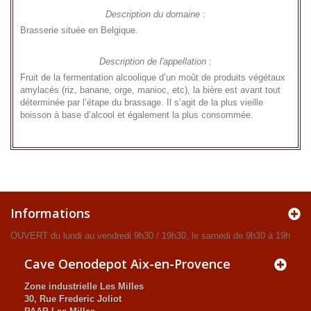
Description du domaine :
Brasserie située en Belgique.
Description de l'appellation :
Fruit de la fermentation alcoolique d’un moût de produits végétaux
amylacés (riz, banane, orge, manioc, etc), la bière est avant tout
déterminée par l’étape du brassage. Il s’agit de la plus vieille
boisson à base d’alcool et également la plus consommée.
Informations
OUVERT du lundi au vendredi 9h30 / 19h30, le samedi de 9h30 à 19h
Cave Oenodepot Aix-en-Provence
Zone industrielle Les Milles
30, Rue Frederic Joliot