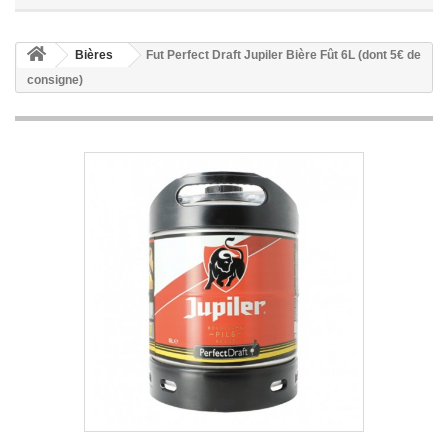
Bières
Fut Perfect Draft Jupiler Bière Fût 6L (dont 5€ de
consigne)