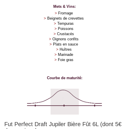
Mets & Vins:
>
Fromage
>
Beignets de crevettes
>
Tempuras
>
Poissons
>
Crustacés
>
Oignons confits
>
Plats en sauce
>
Huîtres
>
Marinade
>
Foie gras
Courbe de maturité:
Fut Perfect Draft Jupiler Bière Fût 6L (dont 5€