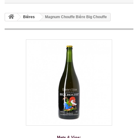
Bières
Magnum Chouffe Bière Big Chouffe
Mets & Vins: