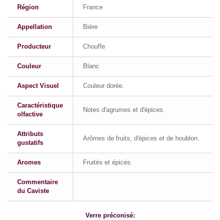
Région
France
Appellation
Bière
Producteur
Chouffe
Couleur
Blanc
Aspect Visuel
Couleur dorée.
Caractéristique
Notes d'agrumes et d'épices.
olfactive
Attributs
Arômes de fruits, d'épices et de houblon.
gustatifs
Aromes
Fruités et épicés.
Commentaire
du Caviste
Verre préconisé: