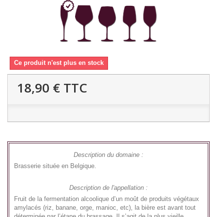
Ce produit n'est plus en stock
18,90 €
TTC
Description du domaine :
Brasserie située en Belgique.
Description de l'appellation :
Fruit de la fermentation alcoolique d’un moût de produits végétaux
amylacés (riz, banane, orge, manioc, etc), la bière est avant tout
déterminée par l’étape du brassage. Il s’agit de la plus vieille