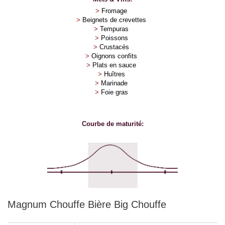
>
Fromage
>
Beignets de crevettes
>
Tempuras
>
Poissons
>
Crustacés
>
Oignons confits
>
Plats en sauce
>
Huîtres
>
Marinade
>
Foie gras
Courbe de maturité:
Magnum Chouffe Bière Big Chouffe