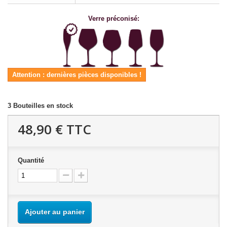
Verre préconisé:
Attention : dernières pièces disponibles !
3
Bouteilles en stock
48,90 €
TTC
Quantité
Ajouter au panier