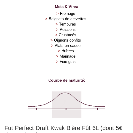
Mets & Vins:
>
Fromage
>
Beignets de crevettes
>
Tempuras
>
Poissons
>
Crustacés
>
Oignons confits
>
Plats en sauce
>
Huîtres
>
Marinade
>
Foie gras
Courbe de maturité:
Fut Perfect Draft Kwak Bière Fût 6L (dont 5€