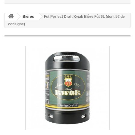
Bières
Fut Perfect Draft Kwak Bière Fût 6L (dont 5€ de
consigne)