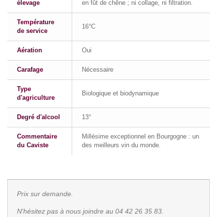
élevage
en fût de chêne ; ni collage, ni filtration.
Température
16°C
de service
Aération
Oui
Carafage
Nécessaire
Type
Biologique et biodynamique
d'agriculture
Degré d'alcool
13°
Commentaire
Millésime exceptionnel en Bourgogne : un
du Caviste
des meilleurs vin du monde.
Prix sur demande.
N'hésitez pas à nous joindre au 04 42 26 35 83.