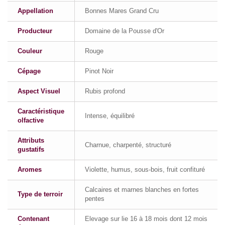
Appellation
Bonnes Mares Grand Cru
Producteur
Domaine de la Pousse d'Or
Couleur
Rouge
Cépage
Pinot Noir
Aspect Visuel
Rubis profond
Caractéristique
Intense, équilibré
olfactive
Attributs
Charnue, charpenté, structuré
gustatifs
Aromes
Violette, humus, sous-bois, fruit confituré
Calcaires et marnes blanches en fortes
Type de terroir
pentes
Contenant
Elevage sur lie 16 à 18 mois dont 12 mois