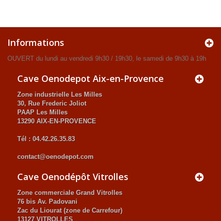
Informations
OUVERT du lundi au vendredi 9h30 / 19h30, le samedi de 9h30 à 19h
Cave Oenodepot Aix-en-Provence
Zone industrielle Les Milles
30, Rue Frederic Joliot
PAAP Les Milles
13290 AIX-EN-PROVENCE
Tél : 04.42.26.35.83
contact@oenodepot.com
Cave Oenodépôt Vitrolles
Zone commerciale Grand Vitrolles
76 bis Av. Padovani
Zac du Liourat (zone de Carrefour)
13127 VITROLLES