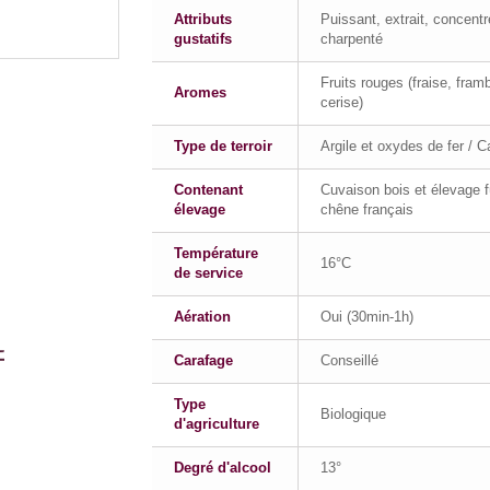
Attributs
Puissant, extrait, concentr
gustatifs
charpenté
Fruits rouges (fraise, fram
Aromes
cerise)
Type de terroir
Argile et oxydes de fer / C
Contenant
Cuvaison bois et élevage f
élevage
chêne français
Température
16°C
de service
Aération
Oui (30min-1h)
Carafage
Conseillé
Type
Biologique
d'agriculture
Degré d'alcool
13°