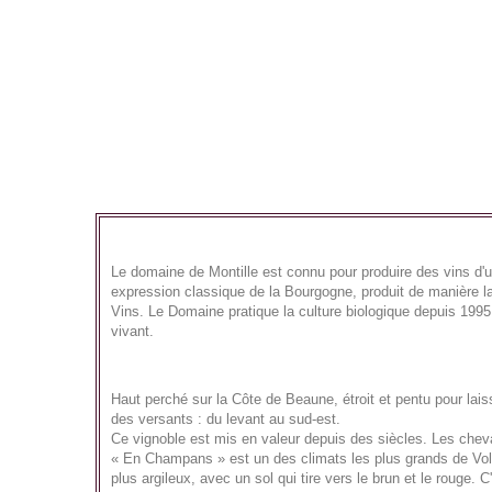
Le domaine de Montille est connu pour produire des vins d'une
expression classique de la Bourgogne, produit de manière l
Vins. Le Domaine pratique la culture biologique depuis 199
vivant.
Haut perché sur la Côte de Beaune, étroit et pentu pour lai
des versants : du levant au sud-est.
Ce vignoble est mis en valeur depuis des siècles. Les cheva
« En Champans » est un des climats les plus grands de Volnay.
plus argileux, avec un sol qui tire vers le brun et le rouge