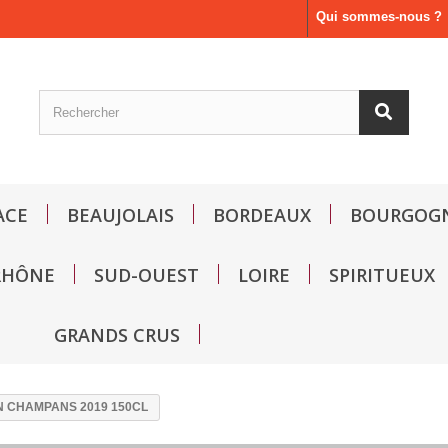
Qui sommes-nous ?
ACE
BEAUJOLAIS
BORDEAUX
BOURGOG
RHÔNE
SUD-OUEST
LOIRE
SPIRITUEUX
GRANDS CRUS
N CHAMPANS 2019 150CL