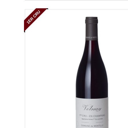
1ER CRU