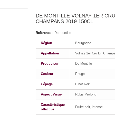
DE MONTILLE VOLNAY 1ER CRU
CHAMPANS 2019 150CL
Référence :
De montille
Région
Bourgogne
Appellation
Volnay 1er Cru En Champ
Producteur
De Montille
Couleur
Rouge
Cépage
Pinot Noir
Aspect Visuel
Rubis Profond
Caractéristique
Fruité noir, intense
olfactive