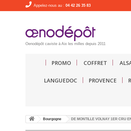
Appelez-nous au :
04 42 26 35 83
Oenodépôt caviste à Aix les milles depuis 2011
PROMO
COFFRET
ALS
LANGUEDOC
PROVENCE
Bourgogne
DE MONTILLE VOLNAY 1ER CRU E