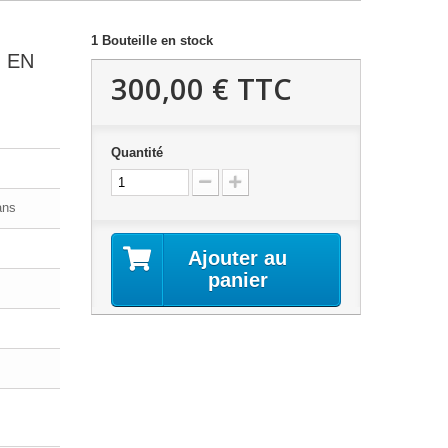
1
Bouteille en stock
 EN
300,00 €
TTC
Quantité
ans
Ajouter au
panier