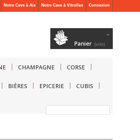
Notre Cave à Aix
Notre Cave à Vitrolles
Connexion
Panier
(vide)
NE
CHAMPAGNE
CORSE
BIÈRES
EPICERIE
CUBIS