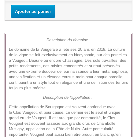
Ajouter au panier
Description du domaine :
Le domaine de la Vougeraie a fêté ses 20 ans en 2019. La culture
de la vigne se fait exclusivement en biodynamie, sur des parcelles
à Vougeot, Beaune ou encore Chassagne. Des sols travaillés, des
petits rendements, des raisins concentrés et surtout préservés
avec une extrême douceur de leur naissance à leur métamorphose,
une vinification et un élevage cousus main pour chaque parcelle,
contribuent à un style tout en élégance et une définition des terroirs
toujours plus précise.
Description de l'appellation :
Cette appellation de Bourgogne est souvent confondue avec
le Clos Vougeot, et pour cause, ce dernier est le seul et unique
grand cru de Vougeot. Il est vrai que par commodité, le Clos
Vougeot est souvent associé aux grands crus de Chambolle
Musigny, appellation de la Côte de Nuits. Autre particularité
importante, Vougeot peut aussi bien être produit en blanc qu’en