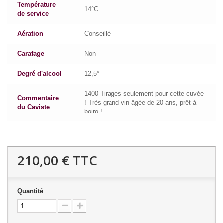
Température
14°C
de service
Aération
Conseillé
Carafage
Non
Degré d'alcool
12,5°
1400 Tirages seulement pour cette cuvée
Commentaire
! Très grand vin âgée de 20 ans, prêt à
du Caviste
boire !
210,00 €
TTC
Quantité