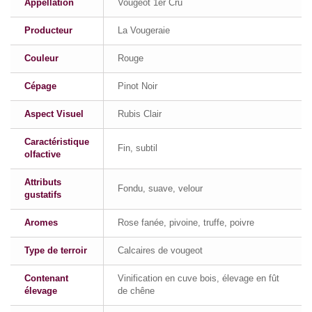
Appellation
Vougeot 1er Cru
Producteur
La Vougeraie
Couleur
Rouge
Cépage
Pinot Noir
Aspect Visuel
Rubis Clair
Caractéristique
Fin, subtil
olfactive
Attributs
Fondu, suave, velour
gustatifs
Aromes
Rose fanée, pivoine, truffe, poivre
Type de terroir
Calcaires de vougeot
Contenant
Vinification en cuve bois, élevage en fût
élevage
de chêne