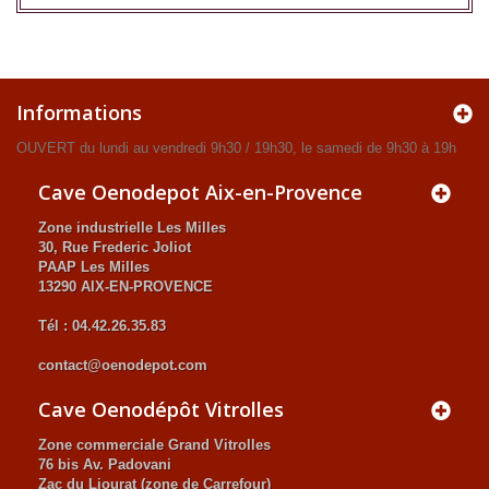
Informations
OUVERT du lundi au vendredi 9h30 / 19h30, le samedi de 9h30 à 19h
Cave Oenodepot Aix-en-Provence
Zone industrielle Les Milles
30, Rue Frederic Joliot
PAAP Les Milles
13290 AIX-EN-PROVENCE
Tél : 04.42.26.35.83
contact@oenodepot.com
Cave Oenodépôt Vitrolles
Zone commerciale Grand Vitrolles
76 bis Av. Padovani
Zac du Liourat (zone de Carrefour)