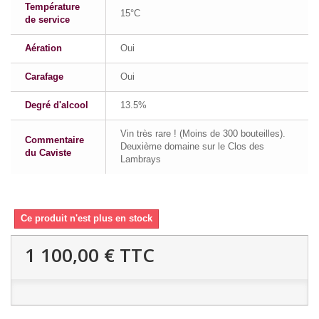
Température
15°C
de service
Aération
Oui
Carafage
Oui
Degré d'alcool
13.5%
Vin très rare ! (Moins de 300 bouteilles).
Commentaire
Deuxième domaine sur le Clos des
du Caviste
Lambrays
Ce produit n'est plus en stock
1 100,00 €
TTC