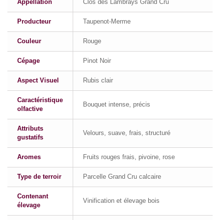
Appellation
Clos des Lambrays Grand Cru
Producteur
Taupenot-Merme
Couleur
Rouge
Cépage
Pinot Noir
Aspect Visuel
Rubis clair
Caractéristique
Bouquet intense, précis
olfactive
Attributs
Velours, suave, frais, structuré
gustatifs
Aromes
Fruits rouges frais, pivoine, rose
Type de terroir
Parcelle Grand Cru calcaire
Contenant
Vinification et élevage bois
élevage