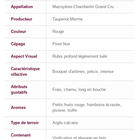
Appellation
Mazoyères-Chambertin Grand Cru
Producteur
Taupenot-Merme
Couleur
Rouge
Cépage
Pinot Noir
Aspect Visuel
Rubis profond légèrement tuilé
Caractéristique
Bouquet d'arômes, précis, intense
olfactive
Attributs
Frais, charnu, long en bouche
gustatifs
Petits fruits rouge, framboise écrasée,
Aromes
pivoine, truffe
Type de terroir
Argilo calcaire
Contenant
Vinification et elevage en bois