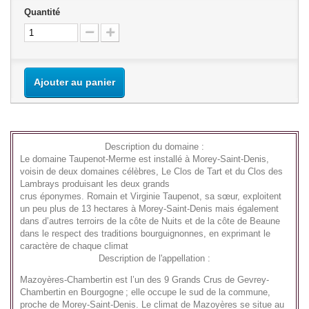
Quantité
Ajouter au panier
Description du domaine :
Le
domaine Taupenot-Merme
est installé à Morey-Saint-Denis,
voisin de deux
domaines
célèbres, Le Clos de Tart et du Clos des
Lambrays produisant les deux
grands
crus
éponymes.
Romain
et
Virginie Taupenot
, sa sœur, exploitent
un peu plus de 13 hectares à Morey-Saint-Denis mais également
dans d’autres terroirs de la côte de Nuits et de la côte de Beaune
dans le respect des traditions bourguignonnes, en exprimant le
caractère de chaque
climat
Description de l'appellation :
Mazoyères-Chambertin est l’un des 9 Grands Crus de Gevrey-
Chambertin en Bourgogne ; elle occupe le sud de la commune,
proche de Morey-Saint-Denis. Le climat de Mazoyères se situe au