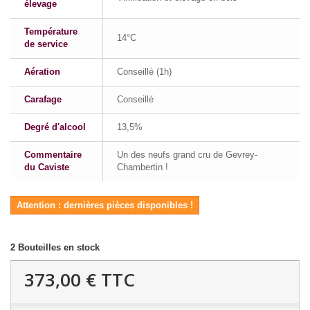
élevage
Température
14°C
de service
Aération
Conseillé (1h)
Carafage
Conseillé
Degré d'alcool
13,5%
Commentaire
Un des neufs grand cru de Gevrey-
du Caviste
Chambertin !
Attention : dernières pièces disponibles !
2
Bouteilles en stock
373,00 €
TTC