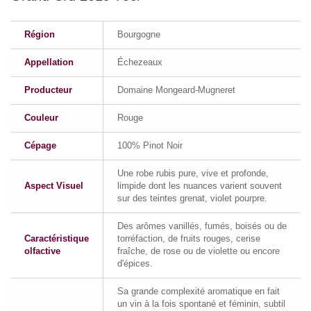
Région
Bourgogne
Appellation
Échezeaux
Producteur
Domaine Mongeard-Mugneret
Couleur
Rouge
Cépage
100% Pinot Noir
Une robe rubis pure, vive et profonde,
Aspect Visuel
limpide dont les nuances varient souvent
sur des teintes grenat, violet pourpre.
Des arômes vanillés, fumés, boisés ou de
Caractéristique
torréfaction, de fruits rouges, cerise
olfactive
fraîche, de rose ou de violette ou encore
d'épices.
Sa grande complexité aromatique en fait
un vin à la fois spontané et féminin, subtil