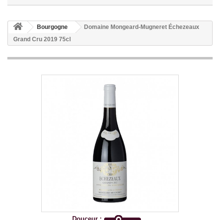
Bourgogne
Domaine Mongeard-Mugneret Échezeaux
Grand Cru 2019 75cl
Douceur :