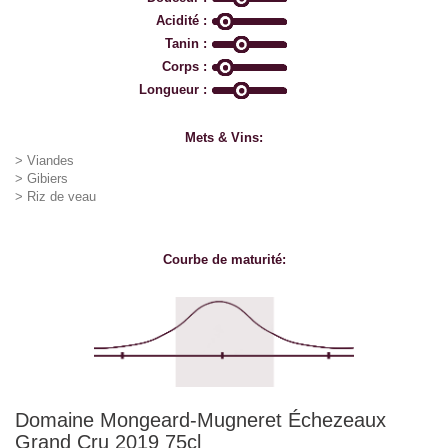
Acidité :
Tanin :
Corps :
Longueur :
Mets & Vins:
> Viandes
> Gibiers
> Riz de veau
Courbe de maturité:
Domaine Mongeard-Mugneret Échezeaux
Grand Cru 2019 75cl