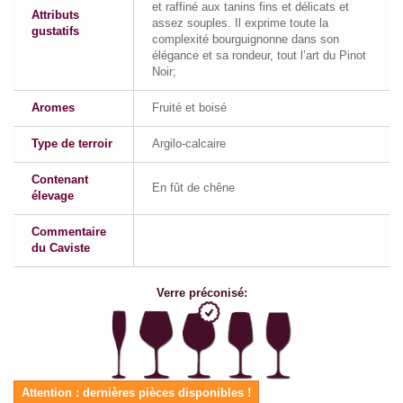
et raffiné aux tanins fins et délicats et
Attributs
assez souples. Il exprime toute la
gustatifs
complexité bourguignonne dans son
élégance et sa rondeur, tout l’art du Pinot
Noir;
Aromes
Fruité et boisé
Type de terroir
Argilo-calcaire
Contenant
En fût de chêne
élevage
Commentaire
du Caviste
Verre préconisé:
Attention : dernières pièces disponibles !