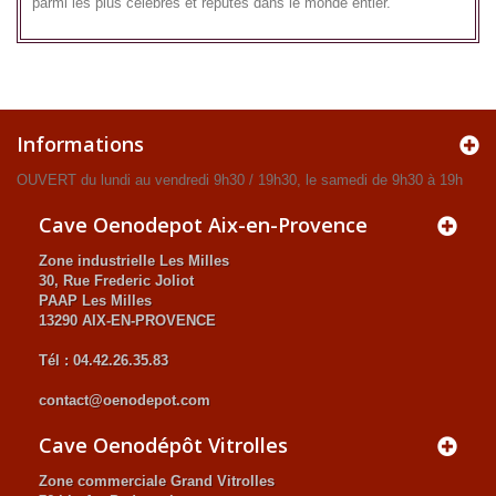
parmi les plus célèbres et réputés dans le monde entier.
Informations
OUVERT du lundi au vendredi 9h30 / 19h30, le samedi de 9h30 à 19h
Cave Oenodepot Aix-en-Provence
Zone industrielle Les Milles
30, Rue Frederic Joliot
PAAP Les Milles
13290 AIX-EN-PROVENCE
Tél : 04.42.26.35.83
contact@oenodepot.com
Cave Oenodépôt Vitrolles
Zone commerciale Grand Vitrolles