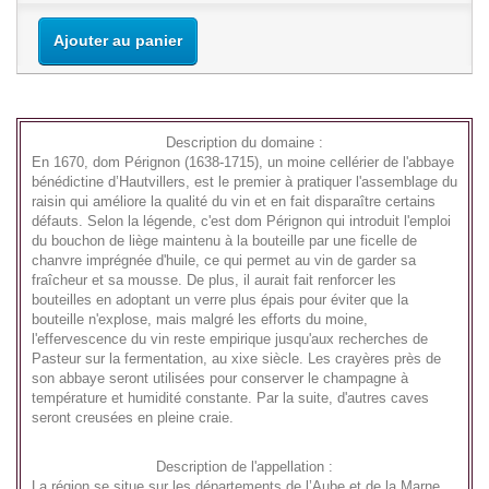
Ajouter au panier
Description du domaine :
En 1670, dom Pérignon (1638-1715), un moine cellérier de l'abbaye
bénédictine d’Hautvillers, est le premier à pratiquer l'assemblage du
raisin qui améliore la qualité du vin et en fait disparaître certains
défauts. Selon la légende, c'est dom Pérignon qui introduit l'emploi
du bouchon de liège maintenu à la bouteille par une ficelle de
chanvre imprégnée d'huile, ce qui permet au vin de garder sa
fraîcheur et sa mousse. De plus, il aurait fait renforcer les
bouteilles en adoptant un verre plus épais pour éviter que la
bouteille n'explose, mais malgré les efforts du moine,
l'effervescence du vin reste empirique jusqu'aux recherches de
Pasteur sur la fermentation, au xixe siècle. Les crayères près de
son abbaye seront utilisées pour conserver le champagne à
température et humidité constante. Par la suite, d'autres caves
seront creusées en pleine craie.
Description de l'appellation :
La région se situe sur les départements de l’Aube et de la Marne