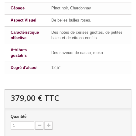
Cépage
Pinot noir, Chardonnay
Aspect Visuel
De belles bulles roses.
Caractéristique
Des notes de cerises griottes, de petites
olfactive
baies et de citrons confits.
Attributs
Des saveurs de cacao, moka.
gustatifs
Degré d'alcool
12,5°
379,00 €
TTC
Quantité