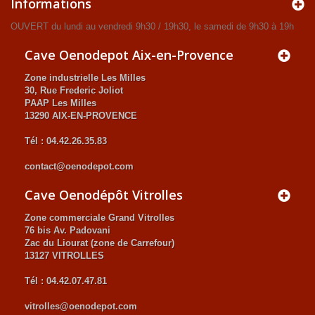
Informations
OUVERT du lundi au vendredi 9h30 / 19h30, le samedi de 9h30 à 19h
Cave Oenodepot Aix-en-Provence
Zone industrielle Les Milles
30, Rue Frederic Joliot
PAAP Les Milles
13290 AIX-EN-PROVENCE
Tél : 04.42.26.35.83
contact@oenodepot.com
Cave Oenodépôt Vitrolles
Zone commerciale Grand Vitrolles
76 bis Av. Padovani
Zac du Liourat (zone de Carrefour)
13127 VITROLLES
Tél : 04.42.07.47.81
vitrolles@oenodepot.com