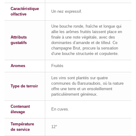
Caractéristique
Un nez expressif.
olfactive
Une bouche ronde, fraîche et longue qui
allie les arômes fruités laissent place en
Attributs
finale à une note végétale, avec des
gustatifs
dominantes d’amande et de tilleul. Ce
champagne Brut, procure la sensation
d’une bouche structurée et corpulente.
Aromes
Fruités
Les vins sont plantés sur quatre
communes du Barsuraubois, où la nature
Type de terroir
offre une terre et un ensoleillement
particulièrement généreux.
Contenant
En cuves.
élevage
Température
12°
de service