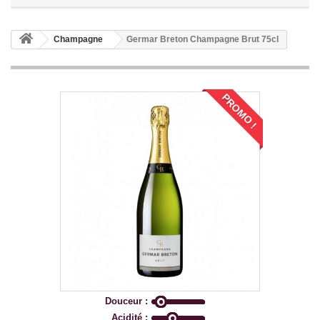
Champagne
Germar Breton Champagne Brut 75cl
PROMO !
Douceur :
Acidité :