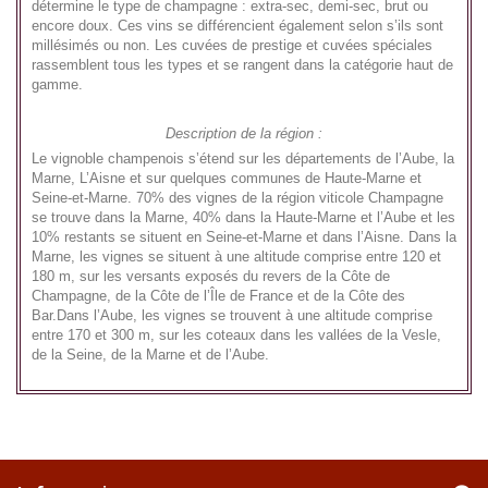
détermine le type de champagne : extra-sec, demi-sec, brut ou
encore doux. Ces vins se différencient également selon s’ils sont
millésimés ou non. Les cuvées de prestige et cuvées spéciales
rassemblent tous les types et se rangent dans la catégorie haut de
gamme.
Description de la région :
Le vignoble champenois s’étend sur les départements de l’Aube, la
Marne, L’Aisne et sur quelques communes de Haute-Marne et
Seine-et-Marne. 70% des vignes de la région viticole Champagne
se trouve dans la Marne, 40% dans la Haute-Marne et l’Aube et les
10% restants se situent en Seine-et-Marne et dans l’Aisne. Dans la
Marne, les vignes se situent à une altitude comprise entre 120 et
180 m, sur les versants exposés du revers de la Côte de
Champagne, de la Côte de l’Île de France et de la Côte des
Bar.Dans l’Aube, les vignes se trouvent à une altitude comprise
entre 170 et 300 m, sur les coteaux dans les vallées de la Vesle,
de la Seine, de la Marne et de l’Aube.