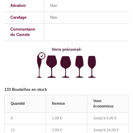
Aération
Non
Carafage
Non
Commentaire
du Caviste
Verre préconisé:
133
Bouteilles en stock
Vous
Quantité
Remise
économisez
6
1,00 €
Jusqu'à
6,00 €
12
2,00 €
Jusqu'à
24,00 €