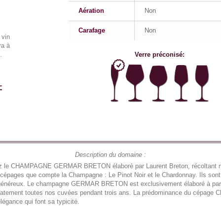
Aération
Non
Carafage
Non
 vin
a à
.
Verre préconisé:
Description du domaine :
rez le CHAMPAGNE GERMAR BRETON élaboré par Laurent Breton, récoltant m
pages que compte la Champagne : Le Pinot Noir et le Chardonnay. Ils sont 
nt généreux. Le champagne GERMAR BRETON est exclusivement élaboré à partir
élicatement toutes nos cuvées pendant trois ans. La prédominance du cépage 
gance qui font sa typicité.