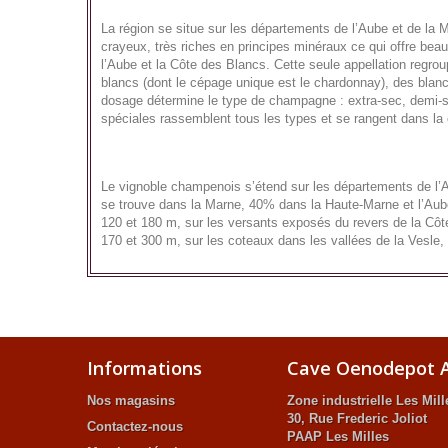
La région se situe sur les départements de l’Aube et de la
crayeux, très riches en principes minéraux ce qui offre bea
l’Aube et la Côte des Blancs. Cette seule appellation regro
blancs (dont le cépage unique est le chardonnay), des blan
dosage détermine le type de champagne : extra-sec, demi-se
spéciales rassemblent tous les types et se rangent dans l
Le vignoble champenois s’étend sur les départements de l’
se trouve dans la Marne, 40% dans la Haute-Marne et l’Aube 
120 et 180 m, sur les versants exposés du revers de la Côte
170 et 300 m, sur les coteaux dans les vallées de la Vesle, 
Informations
Cave Oenodepot A
Nos magasins
Zone industrielle Les Mill
30, Rue Frederic Joliot
Contactez-nous
PAAP Les Milles