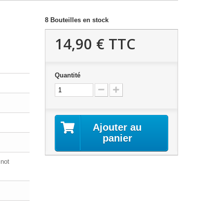
8
Bouteilles en stock
14,90 €
TTC
Quantité
Ajouter au
panier
not