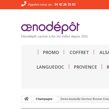
Appelez-nous au :
04 42 26 35 83
Oenodépôt caviste à Aix les milles depuis 2011
PROMO
COFFRET
ALS
LANGUEDOC
PROVENCE
Champagne
Demi-bouteille Germar Breton Cha