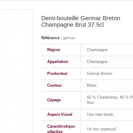
Demi-bouteille Germar Breton
Champagne Brut 37.5cl
Référence :
germar
Région
Champagne
Appellation
Champagne
Producteur
Germar Breton
Couleur
Blanc
60 % Chardonnay, 40 % Pi
Cépage
Noir.
Aspect Visuel
Une robe dorée.
Caractéristique
Un nez expressif.
olfactive