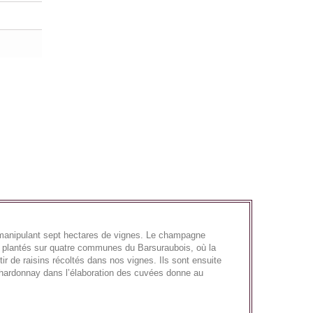
anipulant sept hectares de vignes. Le champagne
plantés sur quatre communes du Barsuraubois, où la
 de raisins récoltés dans nos vignes. Ils sont ensuite
Chardonnay dans l’élaboration des cuvées donne au