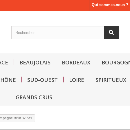
Qui sommes-nous ?
ACE
BEAUJOLAIS
BORDEAUX
BOURGOG
RHÔNE
SUD-OUEST
LOIRE
SPIRITUEUX
GRANDS CRUS
mpagne Brut 37.5cl