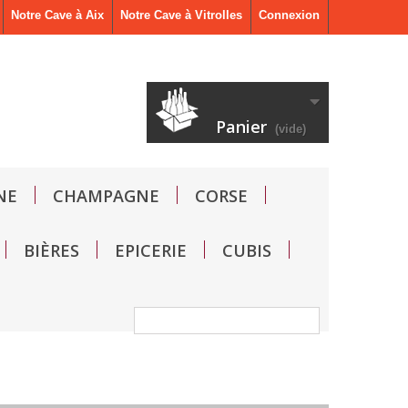
Notre Cave à Aix
Notre Cave à Vitrolles
Connexion
Panier
(vide)
NE
CHAMPAGNE
CORSE
BIÈRES
EPICERIE
CUBIS