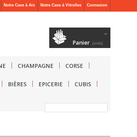
Notre Cave à Aix
Notre Cave à Vitrolles
Connexion
Panier
(vide)
NE
CHAMPAGNE
CORSE
BIÈRES
EPICERIE
CUBIS