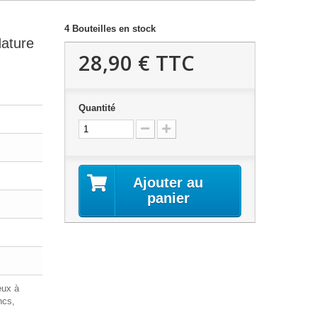
4
Bouteilles en stock
ature
28,90 €
TTC
Quantité
Ajouter au
panier
eux à
ncs,