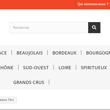
Qui sommes-nous ?
ACE
BEAUJOLAIS
BORDEAUX
BOURGOG
RHÔNE
SUD-OUEST
LOIRE
SPIRITUEUX
GRANDS CRUS
ture 75cl