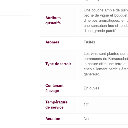
Une bouche ample de pulp
pêche de vigne et bouquet
Attributs
d’herbes aromatiques, emp
gustatifs
une sensation fine et tend
d’une grande pureté.
Aromes
Fruités
Les vins sont plantés sur 
communes du Barsurauboi
Type de terroir
la nature offre une terre et
ensoleillement particulièr
généreux.
Contenant
En cuves.
élevage
Température
12°
de service
Aération
Non