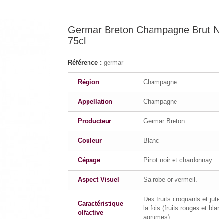
Germar Breton Champagne Brut N
75cl
Référence :
germar
Région
Champagne
Appellation
Champagne
Producteur
Germar Breton
Couleur
Blanc
Cépage
Pinot noir et chardonnay
Aspect Visuel
Sa robe or vermeil.
Des fruits croquants et jut
Caractéristique
la fois (fruits rouges et bla
olfactive
agrumes).