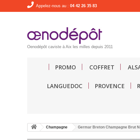
Appelez-nous au :
04 42 26 35 83
Oenodépôt caviste à Aix les milles depuis 2011
PROMO
COFFRET
ALS
LANGUEDOC
PROVENCE
Champagne
Germar Breton Champagne Brut Na