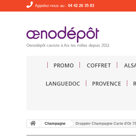
Appelez-nous au :
04 42 26 35 83
Oenodépôt caviste à Aix les milles depuis 2011
PROMO
COFFRET
ALS
LANGUEDOC
PROVENCE
Champagne
Drappier Champagne Carte d'Or 75