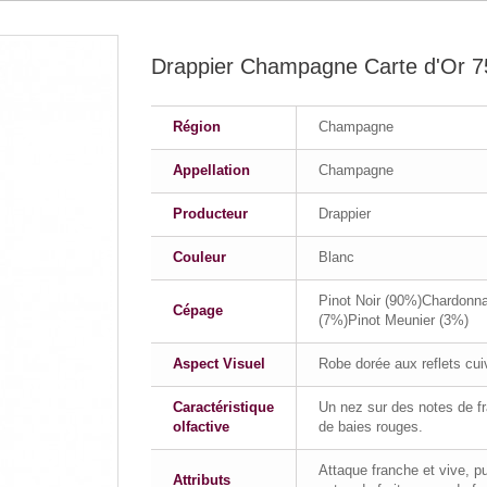
Drappier Champagne Carte d'Or 7
Région
Champagne
Appellation
Champagne
Producteur
Drappier
Couleur
Blanc
Pinot Noir (90%)Chardonn
Cépage
(7%)Pinot Meunier (3%)
Aspect Visuel
Robe dorée aux reflets cui
Caractéristique
Un nez sur des notes de fr
olfactive
de baies rouges.
Attaque franche et vive, p
Attributs