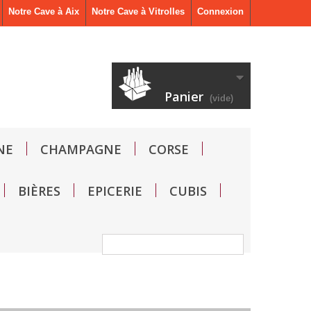
Notre Cave à Aix
Notre Cave à Vitrolles
Connexion
Panier
(vide)
NE
CHAMPAGNE
CORSE
BIÈRES
EPICERIE
CUBIS