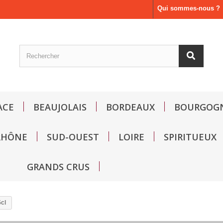
Qui sommes-nous ?
ACE
BEAUJOLAIS
BORDEAUX
BOURGOG
RHÔNE
SUD-OUEST
LOIRE
SPIRITUEUX
GRANDS CRUS
cl