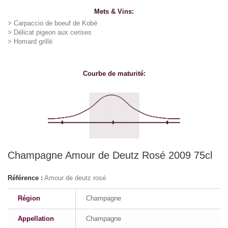
Mets & Vins:
>
Carpaccio de boeuf de Kobé
> D
élicat pigeon aux cerises
> H
omard grillé
Courbe de maturité:
Champagne Amour de Deutz Rosé 2009 75cl
Référence :
Amour de deutz rosé
Région
Champagne
Appellation
Champagne