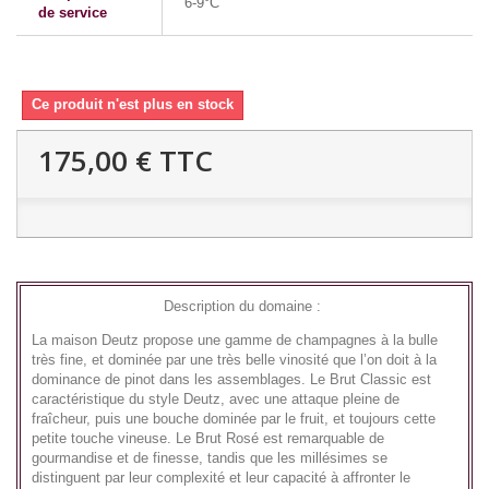
6-9°C
de service
Ce produit n'est plus en stock
175,00 €
TTC
Description du domaine :
La maison Deutz propose une gamme de champagnes à la bulle
très fine, et dominée par une très belle vinosité que l’on doit à la
dominance de pinot dans les assemblages. Le Brut Classic est
caractéristique du style Deutz, avec une attaque pleine de
fraîcheur, puis une bouche dominée par le fruit, et toujours cette
petite touche vineuse. Le Brut Rosé est remarquable de
gourmandise et de finesse, tandis que les millésimes se
distinguent par leur complexité et leur capacité à affronter le